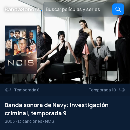
․
BandaSonora
Temporada 8
Temporada 10
Banda sonora de Navy: investigación
criminal, temporada 9
2003
•
13 canciones
•
NCIS