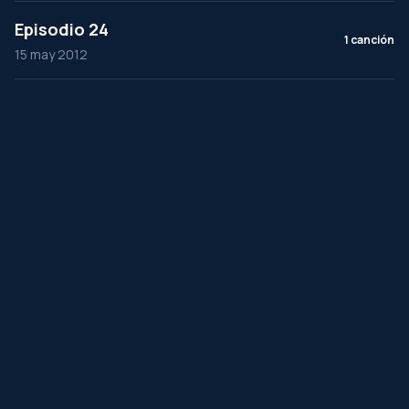
Episodio 24
1 canción
15 may 2012