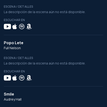
ESCENA / DETALLES
La descripción de la escena aún no está disponible.
ESCUCHAR EN
Popo Lete
Full Nelson
ESCENA / DETALLES
La descripción de la escena aún no está disponible.
ESCUCHAR EN
Smile
Audrey Hall