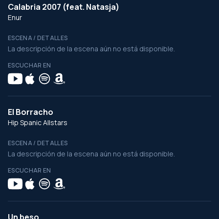
Calabria 2007 (feat. Natasja)
Enur
ESCENA / DETALLES
La descripción de la escena aún no está disponible.
ESCUCHAR EN
El Borracho
Hip Spanic Allstars
ESCENA / DETALLES
La descripción de la escena aún no está disponible.
ESCUCHAR EN
Un beso