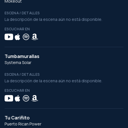
Mokeout
ESCENA / DETALLES
La descripción de la escena aún no está disponible.
ESCUCHAR EN
Tumbamurallas
Systema Solar
ESCENA / DETALLES
La descripción de la escena aún no está disponible.
ESCUCHAR EN
Tu Cariñito
Puerto Rican Power