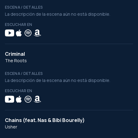
ESCENA / DETALLES
La descripción de la escena aún no está disponible.
ESCUCHAR EN
Criminal
The Roots
ESCENA / DETALLES
La descripción de la escena aún no está disponible.
ESCUCHAR EN
Chains (feat. Nas & Bibi Bourelly)
Usher