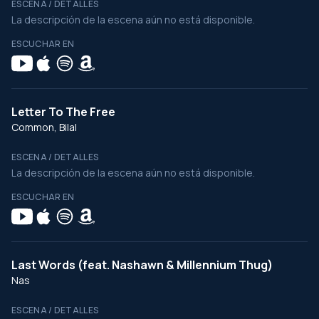
ESCENA / DETALLES
La descripción de la escena aún no está disponible.
ESCUCHAR EN
Letter To The Free
Common, Bilal
ESCENA / DETALLES
La descripción de la escena aún no está disponible.
ESCUCHAR EN
Last Words (feat. Nashawn & Millennium Thug)
Nas
ESCENA / DETALLES