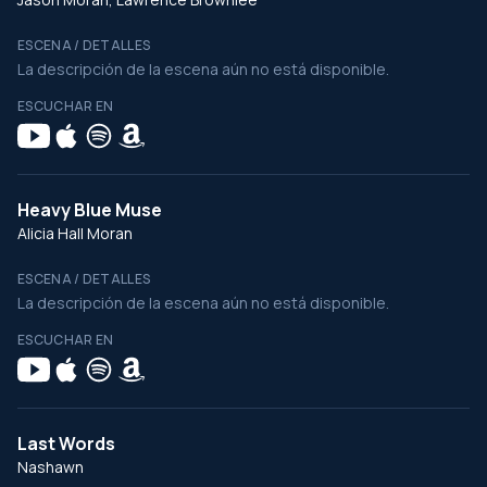
ESCENA / DETALLES
La descripción de la escena aún no está disponible.
ESCUCHAR EN
Heavy Blue Muse
Alicia Hall Moran
ESCENA / DETALLES
La descripción de la escena aún no está disponible.
ESCUCHAR EN
Last Words
Nashawn