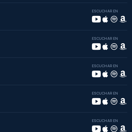
ESCUCHAR EN
ESCUCHAR EN
ESCUCHAR EN
ESCUCHAR EN
ESCUCHAR EN