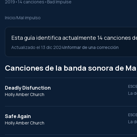
2019
•
14 canciones
•
Bad Impulse
Inicio
/
Mal impulso
Esta guía identifica actualmente 14 canciones d
Actualizado el 13 dic 2024
Informar de una corrección
Canciones de la banda sonora de Ma
ESCE
Deadly Disfunction
La d
Holly Amber Church
ESCE
Safe Again
La d
Holly Amber Church