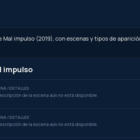
e Mal impulso (2019), con escenas y tipos de aparici
l impulso
NA / DETALLES
escripción de la escena aún no está disponible.
NA / DETALLES
escripción de la escena aún no está disponible.