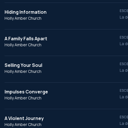
ESCE
Hiding Information
La d
Holly Amber Church
ESCE
A Family Falls Apart
La d
Holly Amber Church
ESCE
Selling Your Soul
La d
Holly Amber Church
ESCE
Impulses Converge
La d
Holly Amber Church
ESCE
A Violent Journey
La d
Holly Amber Church