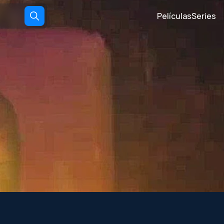
Películas
Series