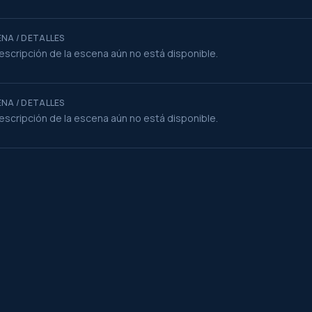
NA / DETALLES
escripción de la escena aún no está disponible.
NA / DETALLES
escripción de la escena aún no está disponible.