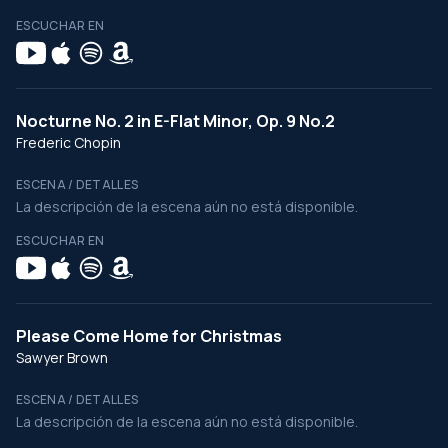
ESCUCHAR EN
Nocturne No. 2 in E-Flat Minor, Op. 9 No.2
Frederic Chopin
ESCENA / DETALLES
La descripción de la escena aún no está disponible.
ESCUCHAR EN
Please Come Home for Christmas
Sawyer Brown
ESCENA / DETALLES
La descripción de la escena aún no está disponible.