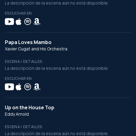
La descripción de la escena aún no está disponible.
ESCUCHAR EN
Papa Loves Mambo
Xavier Cugat and His Orchestra
ESCENA / DETALLES
La descripción de la escena aún no está disponible.
ESCUCHAR EN
Up on the House Top
Eddy Arnold
ESCENA / DETALLES
La descripción de la escena aún no está disponible.