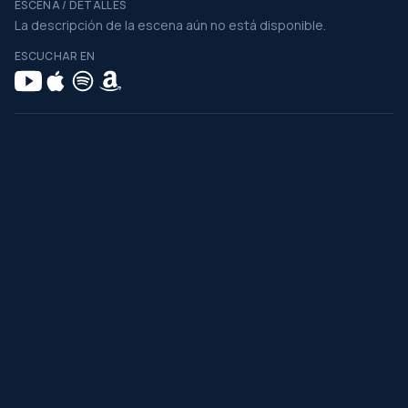
ESCENA / DETALLES
La descripción de la escena aún no está disponible.
ESCUCHAR EN