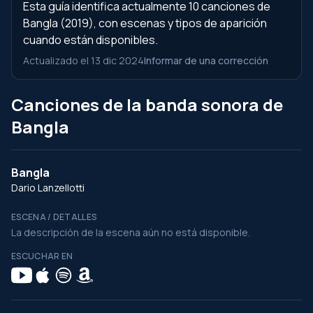
Esta guía identifica actualmente 10 canciones de
Bangla (2019), con escenas y tipos de aparición
cuando están disponibles.
Actualizado el 13 dic 2024
Informar de una corrección
Canciones de la banda sonora de
Bangla
Bangla
Dario Lanzellotti
ESCENA / DETALLES
La descripción de la escena aún no está disponible.
ESCUCHAR EN