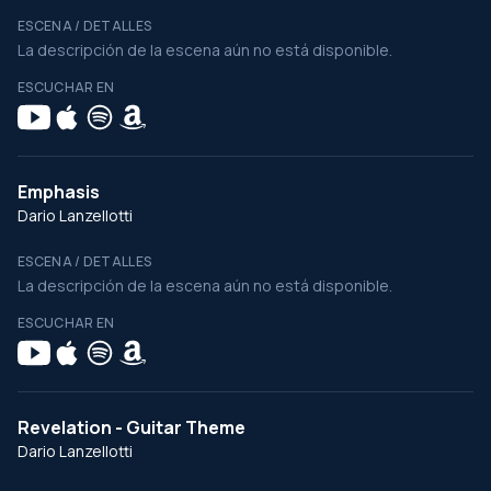
ESCENA / DETALLES
La descripción de la escena aún no está disponible.
ESCUCHAR EN
Emphasis
Dario Lanzellotti
ESCENA / DETALLES
La descripción de la escena aún no está disponible.
ESCUCHAR EN
Revelation - Guitar Theme
Dario Lanzellotti