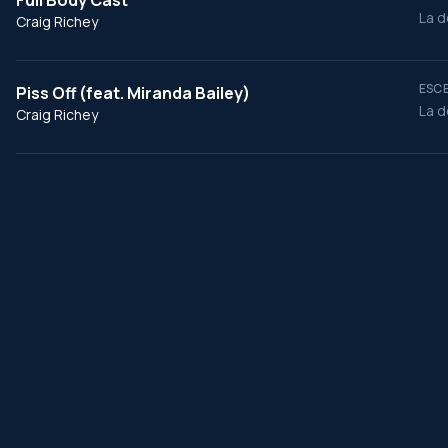
Full Body Cast
La d
Craig Richey
ESCE
Piss Off (feat. Miranda Bailey)
La d
Craig Richey