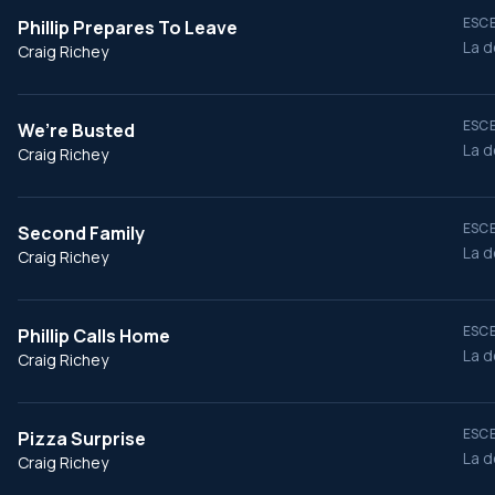
ESCE
Phillip Prepares To Leave
La d
Craig Richey
ESCE
We’re Busted
La d
Craig Richey
ESCE
Second Family
La d
Craig Richey
ESCE
Phillip Calls Home
La d
Craig Richey
ESCE
Pizza Surprise
La d
Craig Richey