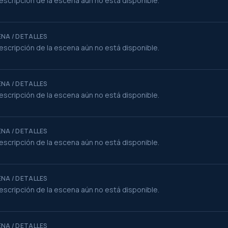
escripción de la escena aún no está disponible.
NA / DETALLES
escripción de la escena aún no está disponible.
NA / DETALLES
escripción de la escena aún no está disponible.
NA / DETALLES
escripción de la escena aún no está disponible.
NA / DETALLES
escripción de la escena aún no está disponible.
NA / DETALLES