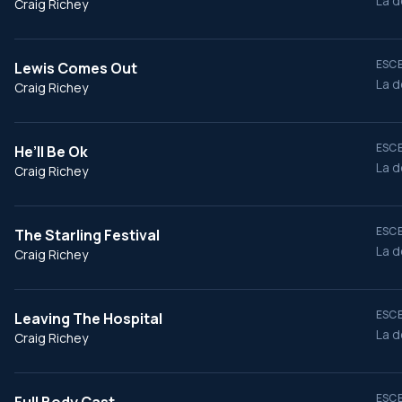
La d
Craig Richey
ESCE
Lewis Comes Out
La d
Craig Richey
ESCE
He’ll Be Ok
La d
Craig Richey
ESCE
The Starling Festival
La d
Craig Richey
ESCE
Leaving The Hospital
La d
Craig Richey
ESCE