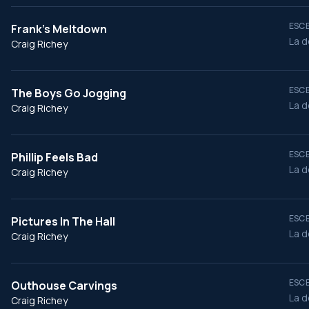
ESCE
Frank’s Meltdown
La d
Craig Richey
ESCE
The Boys Go Jogging
La d
Craig Richey
ESCE
Phillip Feels Bad
La d
Craig Richey
ESCE
Pictures In The Hall
La d
Craig Richey
ESCE
Outhouse Carvings
La d
Craig Richey