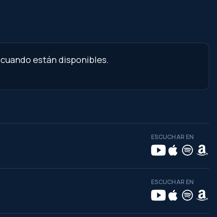
n cuando están disponibles.
ESCUCHAR EN
ESCUCHAR EN