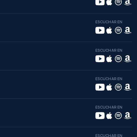
ESCUCHAR EN
ESCUCHAR EN
ESCUCHAR EN
ESCUCHAR EN
ESCUCHAR EN