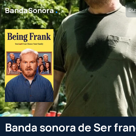
․
BandaSonora
Banda sonora de Ser fra