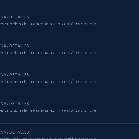
NA / DETALLES
escripción de la escena aún no está disponible.
NA / DETALLES
escripción de la escena aún no está disponible.
NA / DETALLES
escripción de la escena aún no está disponible.
NA / DETALLES
escripción de la escena aún no está disponible.
NA / DETALLES