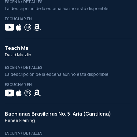
ESCENA / DETALLES
La descripción de la escena aún no está disponible.
ESCUCHAR EN
Teach Me
David Majzlin
ESCENA / DETALLES
La descripción de la escena aún no está disponible.
ESCUCHAR EN
Bachianas Brasileiras No. 5: Aria (Cantilena)
Renee Fleming
ESCENA / DETALLES