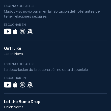
ESCENA / DETALLES
Maddy y su novio bailan en la habitación del hotel antes de
tener relaciones sexuales.
ESCUCHAR EN
Girl I Like
Jason Nova
ESCENA / DETALLES
La descripción de la escena aún no está disponible.
ESCUCHAR EN
Let the Bomb Drop
Chick Norris