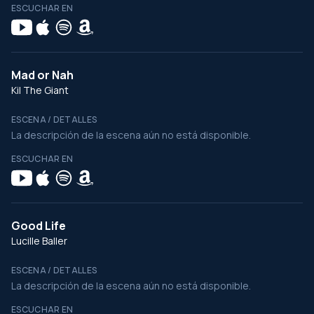
ESCUCHAR EN
Mad or Nah
Kil The Giant
ESCENA / DETALLES
La descripción de la escena aún no está disponible.
ESCUCHAR EN
Good Life
Lucille Baller
ESCENA / DETALLES
La descripción de la escena aún no está disponible.
ESCUCHAR EN