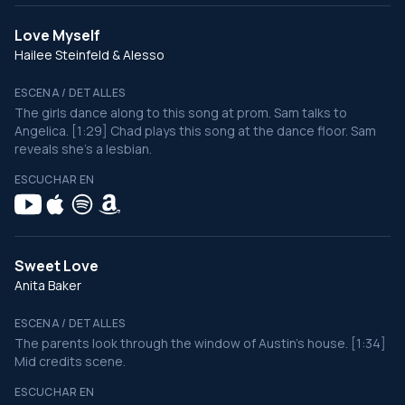
Love Myself
Hailee Steinfeld & Alesso
ESCENA / DETALLES
The girls dance along to this song at prom. Sam talks to
Angelica. [1:29] Chad plays this song at the dance floor. Sam
reveals she's a lesbian.
ESCUCHAR EN
Sweet Love
Anita Baker
ESCENA / DETALLES
The parents look through the window of Austin's house. [1:34]
Mid credits scene.
ESCUCHAR EN