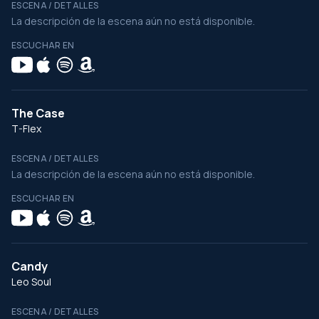
ESCENA / DETALLES
La descripción de la escena aún no está disponible.
ESCUCHAR EN
The Case
T-Flex
ESCENA / DETALLES
La descripción de la escena aún no está disponible.
ESCUCHAR EN
Candy
Leo Soul
ESCENA / DETALLES