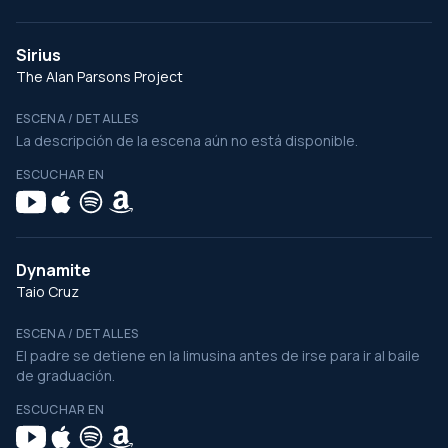
Sirius
The Alan Parsons Project
ESCENA / DETALLES
La descripción de la escena aún no está disponible.
ESCUCHAR EN
Dynamite
Taio Cruz
ESCENA / DETALLES
El padre se detiene en la limusina antes de irse para ir al baile
de graduación.
ESCUCHAR EN