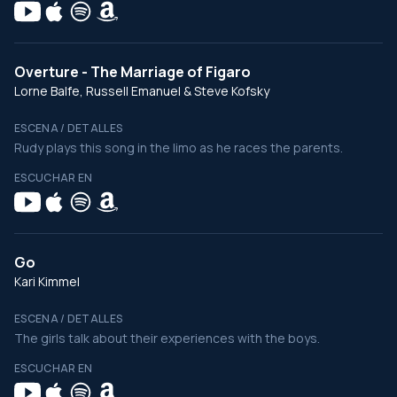
Overture - The Marriage of Figaro
Lorne Balfe, Russell Emanuel & Steve Kofsky
ESCENA / DETALLES
Rudy plays this song in the limo as he races the parents.
ESCUCHAR EN
Go
Kari Kimmel
ESCENA / DETALLES
The girls talk about their experiences with the boys.
ESCUCHAR EN