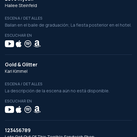
Hailee Steinfeld
ESCENA / DETALLES
Bailan en el baile de graduación; La fiesta posterior en el hotel.
ESCUCHAR EN
Gold & Glitter
Kari Kimmel
ESCENA / DETALLES
La descripción de la escena aún no está disponible.
ESCUCHAR EN
123456789
Lets Get Out Of This Terrible Sandwich Shop