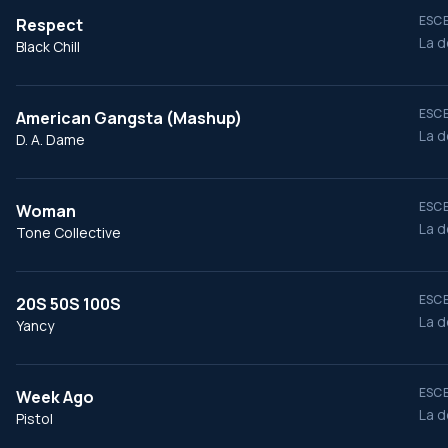
ESCE
Respect
La d
Black Chill
ESCE
American Gangsta (Mashup)
La d
D. A. Dame
ESCE
Woman
La d
Tone Collective
ESCE
20S 50S 100S
La d
Yancy
ESCE
Week Ago
La d
Pistol