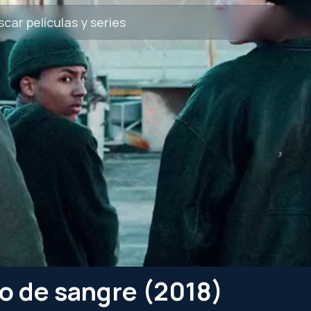
o de sangre (2018)