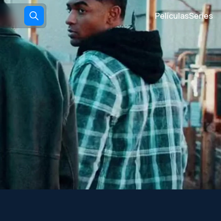
Películas
Series