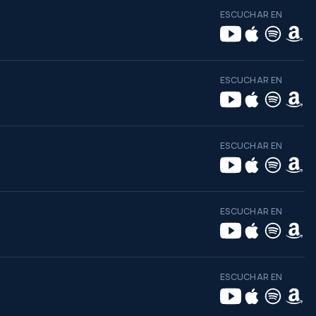
ESCUCHAR EN
ESCUCHAR EN
ESCUCHAR EN
ESCUCHAR EN
ESCUCHAR EN