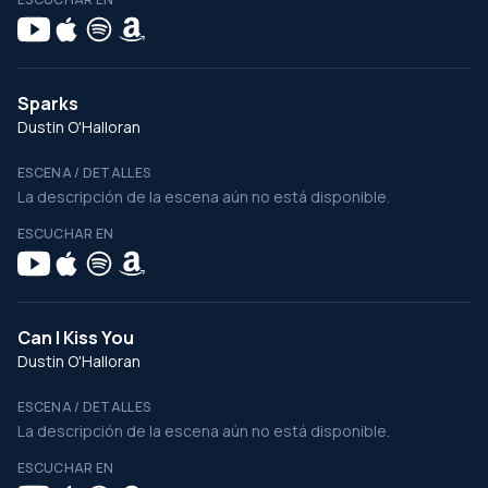
Sparks
Dustin O'Halloran
ESCENA / DETALLES
La descripción de la escena aún no está disponible.
ESCUCHAR EN
Can I Kiss You
Dustin O'Halloran
ESCENA / DETALLES
La descripción de la escena aún no está disponible.
ESCUCHAR EN