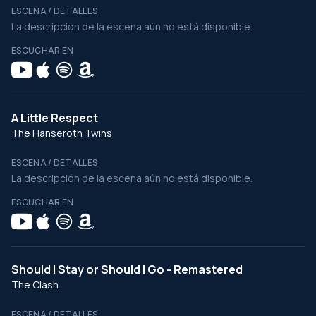
ESCENA / DETALLES
La descripción de la escena aún no está disponible.
ESCUCHAR EN
A Little Respect
The Hanseroth Twins
ESCENA / DETALLES
La descripción de la escena aún no está disponible.
ESCUCHAR EN
Should I Stay or Should I Go - Remastered
The Clash
ESCENA / DETALLES