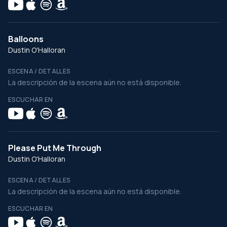
Balloons
Dustin O'Halloran
ESCENA / DETALLES
La descripción de la escena aún no está disponible.
ESCUCHAR EN
Please Put Me Through
Dustin O'Halloran
ESCENA / DETALLES
La descripción de la escena aún no está disponible.
ESCUCHAR EN