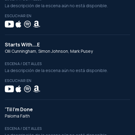
La descripción de la escena aún no está disponible.
ESCUCHAR EN
Starts With....E
Olli Cunningham, Simon Johnson, Mark Pusey
ESCENA / DETALLES
La descripción de la escena aún no está disponible.
ESCUCHAR EN
'Til I'm Done
Paloma Faith
ESCENA / DETALLES