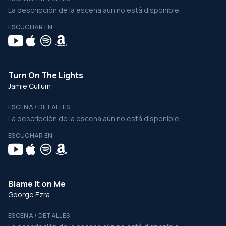
La descripción de la escena aún no está disponible.
ESCUCHAR EN
Turn On The Lights
Jamie Cullum
ESCENA / DETALLES
La descripción de la escena aún no está disponible.
ESCUCHAR EN
Blame It on Me
George Ezra
ESCENA / DETALLES