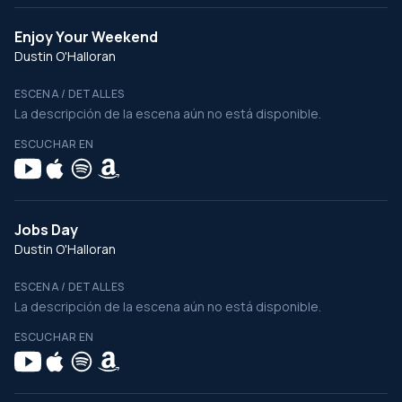
Enjoy Your Weekend
Dustin O'Halloran
ESCENA / DETALLES
La descripción de la escena aún no está disponible.
ESCUCHAR EN
Jobs Day
Dustin O'Halloran
ESCENA / DETALLES
La descripción de la escena aún no está disponible.
ESCUCHAR EN