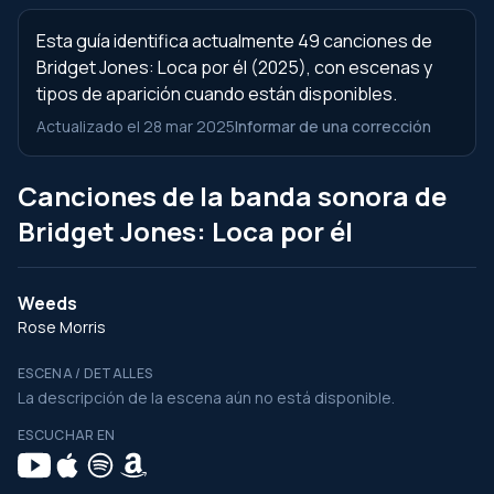
Esta guía identifica actualmente 49 canciones de
Bridget Jones: Loca por él (2025), con escenas y
tipos de aparición cuando están disponibles.
Actualizado el 28 mar 2025
Informar de una corrección
Canciones de la banda sonora de
Bridget Jones: Loca por él
Weeds
Rose Morris
ESCENA / DETALLES
La descripción de la escena aún no está disponible.
ESCUCHAR EN