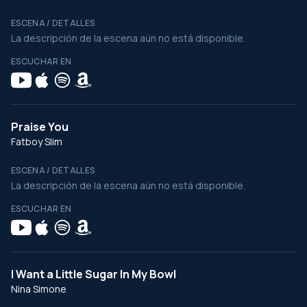
ESCENA / DETALLES
La descripción de la escena aún no está disponible.
ESCUCHAR EN
Praise You
Fatboy Slim
ESCENA / DETALLES
La descripción de la escena aún no está disponible.
ESCUCHAR EN
I Want a Little Sugar In My Bowl
Nina Simone