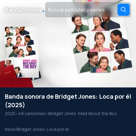
․
BandaSonora
Banda sonora de Bridget Jones: Loca por él
(2025)
2025
•
49 canciones
•
Bridget Jones: Mad About the Boy
Inicio
/
Bridget Jones: Loca por él