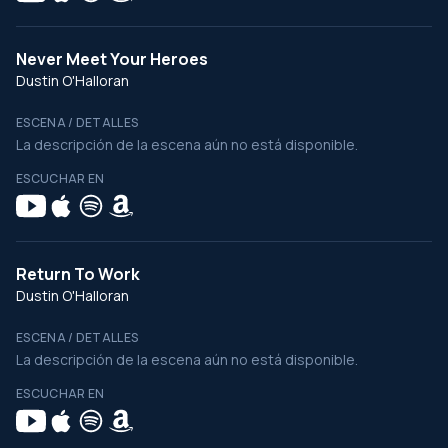
Never Meet Your Heroes
Dustin O'Halloran
ESCENA / DETALLES
La descripción de la escena aún no está disponible.
ESCUCHAR EN
Return To Work
Dustin O'Halloran
ESCENA / DETALLES
La descripción de la escena aún no está disponible.
ESCUCHAR EN