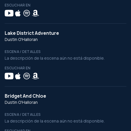
ESCUCHAR EN
Lake District Adventure
Dustin O'Halloran
ESCENA / DETALLES
La descripción de la escena aún no está disponible.
ESCUCHAR EN
Bridget And Chloe
Dustin O'Halloran
ESCENA / DETALLES
La descripción de la escena aún no está disponible.
ESCUCHAR EN