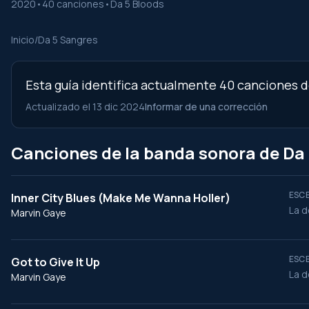
2020
•
40 canciones
•
Da 5 Bloods
Inicio
/
Da 5 Sangres
Esta guía identifica actualmente 40 canciones d
Actualizado el 13 dic 2024
Informar de una corrección
Canciones de la banda sonora de Da
ESCE
Inner City Blues (Make Me Wanna Holler)
La d
Marvin Gaye
ESCE
Got to Give It Up
La d
Marvin Gaye