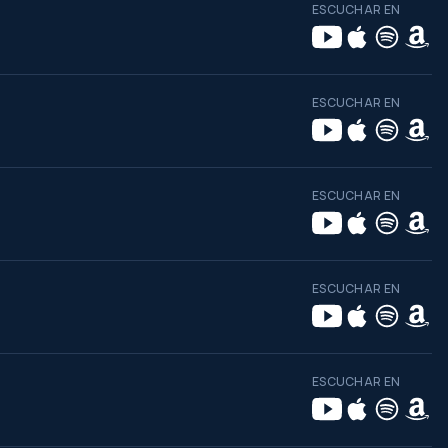
ESCUCHAR EN
ESCUCHAR EN
ESCUCHAR EN
ESCUCHAR EN
ESCUCHAR EN