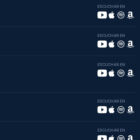
ESCUCHAR EN
ESCUCHAR EN
ESCUCHAR EN
ESCUCHAR EN
ESCUCHAR EN