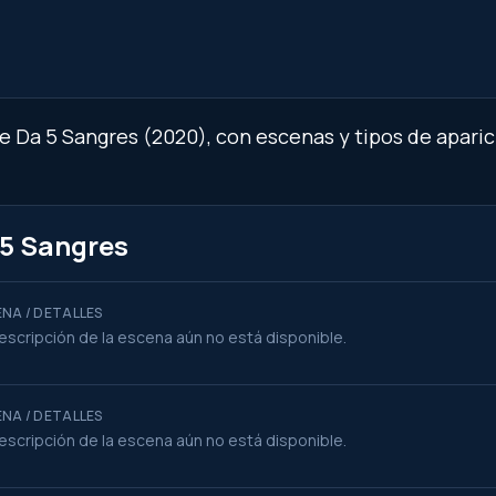
e Da 5 Sangres (2020), con escenas y tipos de apari
 5 Sangres
NA / DETALLES
escripción de la escena aún no está disponible.
NA / DETALLES
escripción de la escena aún no está disponible.