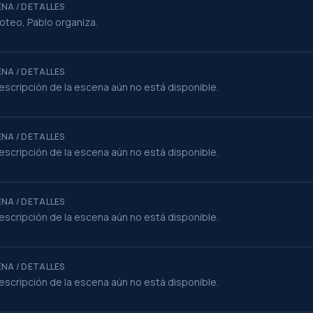
NA / DETALLES
iroteo, Pablo organiza.
NA / DETALLES
escripción de la escena aún no está disponible.
NA / DETALLES
escripción de la escena aún no está disponible.
NA / DETALLES
escripción de la escena aún no está disponible.
NA / DETALLES
escripción de la escena aún no está disponible.