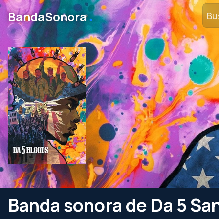
․
BandaSonora
Banda sonora de Da 5 Sa