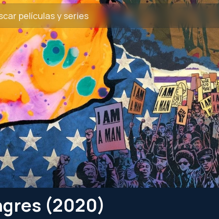
ngres (2020)