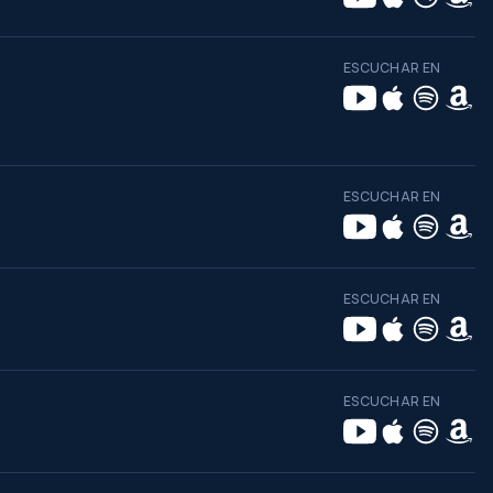
ESCUCHAR EN
ESCUCHAR EN
ESCUCHAR EN
ESCUCHAR EN