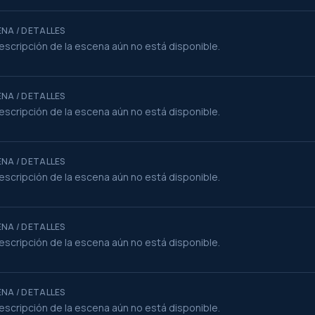
NA / DETALLES
escripción de la escena aún no está disponible.
NA / DETALLES
escripción de la escena aún no está disponible.
NA / DETALLES
escripción de la escena aún no está disponible.
NA / DETALLES
escripción de la escena aún no está disponible.
NA / DETALLES
escripción de la escena aún no está disponible.