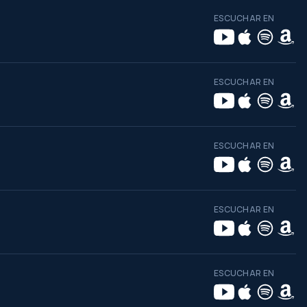
ESCUCHAR EN
ESCUCHAR EN
ESCUCHAR EN
ESCUCHAR EN
ESCUCHAR EN