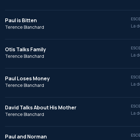
ESCE
Paul is Bitten
La d
Terence Blanchard
ESCE
Otis Talks Family
La d
Terence Blanchard
ESCE
Paul Loses Money
La d
Terence Blanchard
ESCE
David Talks About His Mother
La d
Terence Blanchard
ESCE
Paul and Norman