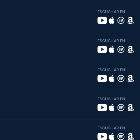
ESCUCHAR EN
ESCUCHAR EN
ESCUCHAR EN
ESCUCHAR EN
ESCUCHAR EN