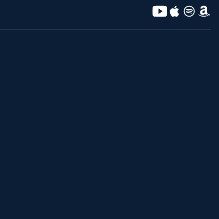
Películas
Series