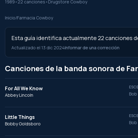
1989
•
22 canciones
•
Drugstore Cowboy
Inicio
/
Farmacia Cowboy
Esta guía identifica actualmente 22 canciones 
Actualizado el 13 dic 2024
Informar de una corrección
Canciones de la banda sonora de F
ESCE
For All We Know
Bob 
Abbey Lincoln
ESCE
Little Things
Bob 
Bobby Goldsboro