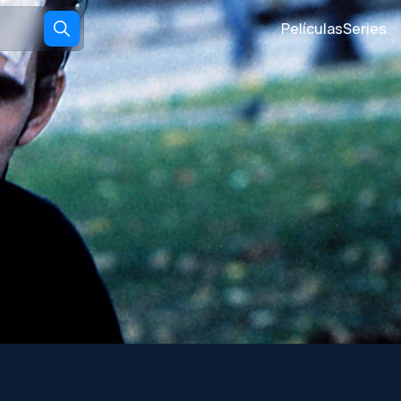
Películas
Series