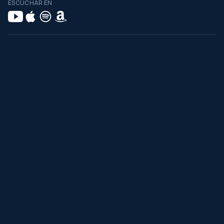
ESCUCHAR EN