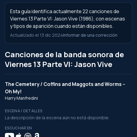
Esta guía identifica actualmente 22 canciones de
Viernes 13 Parte VI: Jason Vive (1986), con escenas
y tipos de aparición cuando están disponibles.
Actualizado el 13 dic 2024
Informar de una corrección
Canciones de la banda sonora de
Viernes 13 Parte VI: Jason Vive
The Cemetery / Coffins and Maggots and Worms --
Oh My!
Harry Manfredini
ESCENA / DETALLES
La descripción de la escena aún no está disponible.
ESCUCHAR EN