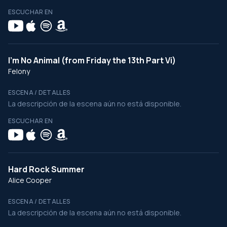
ESCUCHAR EN
I'm No Animal (from Friday the 13th Part Vi)
Felony
ESCENA / DETALLES
La descripción de la escena aún no está disponible.
ESCUCHAR EN
Hard Rock Summer
Alice Cooper
ESCENA / DETALLES
La descripción de la escena aún no está disponible.