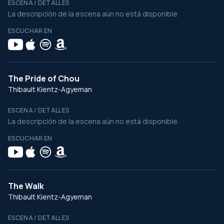
ESCENA / DETALLES
La descripción de la escena aún no está disponible.
ESCUCHAR EN
The Pride of Chou
Thibault Kientz-Agyeman
ESCENA / DETALLES
La descripción de la escena aún no está disponible.
ESCUCHAR EN
The Walk
Thibault Kientz-Agyeman
ESCENA / DETALLES