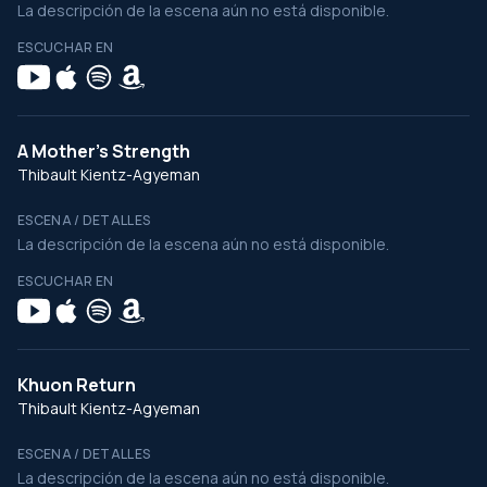
La descripción de la escena aún no está disponible.
ESCUCHAR EN
A Mother's Strength
Thibault Kientz-Agyeman
ESCENA / DETALLES
La descripción de la escena aún no está disponible.
ESCUCHAR EN
Khuon Return
Thibault Kientz-Agyeman
ESCENA / DETALLES
La descripción de la escena aún no está disponible.