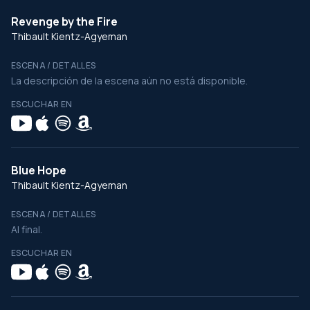
Revenge by the Fire
Thibault Kientz-Agyeman
ESCENA / DETALLES
La descripción de la escena aún no está disponible.
ESCUCHAR EN
Blue Hope
Thibault Kientz-Agyeman
ESCENA / DETALLES
Al final.
ESCUCHAR EN