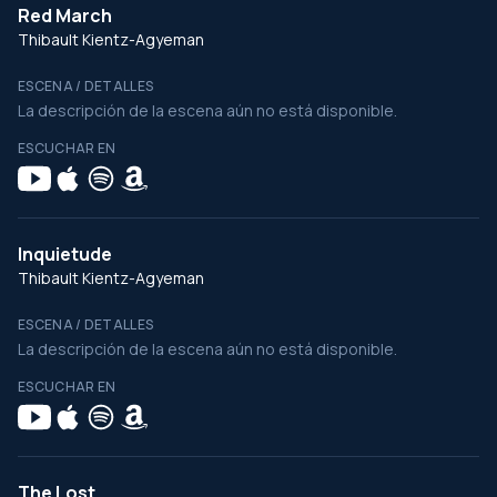
Red March
Thibault Kientz-Agyeman
ESCENA / DETALLES
La descripción de la escena aún no está disponible.
ESCUCHAR EN
Inquietude
Thibault Kientz-Agyeman
ESCENA / DETALLES
La descripción de la escena aún no está disponible.
ESCUCHAR EN
The Lost