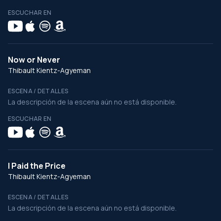
ESCUCHAR EN
Now or Never
Thibault Kientz-Agyeman
ESCENA / DETALLES
La descripción de la escena aún no está disponible.
ESCUCHAR EN
I Paid the Price
Thibault Kientz-Agyeman
ESCENA / DETALLES
La descripción de la escena aún no está disponible.