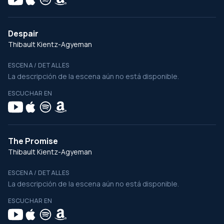
Despair
Thibault Kientz-Agyeman
ESCENA / DETALLES
La descripción de la escena aún no está disponible.
ESCUCHAR EN
The Promise
Thibault Kientz-Agyeman
ESCENA / DETALLES
La descripción de la escena aún no está disponible.
ESCUCHAR EN