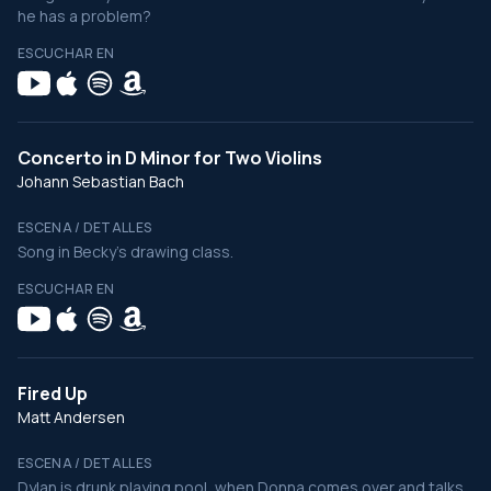
he has a problem?
ESCUCHAR EN
Concerto in D Minor for Two Violins
Johann Sebastian Bach
ESCENA / DETALLES
Song in Becky's drawing class.
ESCUCHAR EN
Fired Up
Matt Andersen
ESCENA / DETALLES
Dylan is drunk playing pool, when Donna comes over and talks