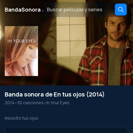
․
BandaSonora
Banda sonora de En tus ojos (2014)
2014
•
30 canciones
•
In Your Eyes
Inicio
/
En tus ojos