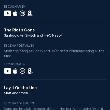
ESCUCHAR EN
The Riot's Gone
Santigold vs. Switch and FreQ Nasty
ESCENA / DETALLES
Montage song as Becky and Dylan start communicating all the
time.
ESCUCHAR EN
Lay It On the Line
Matt Andersen
ESCENA / DETALLES
Song as they talk to each other at the bar. A man asks Dylan if