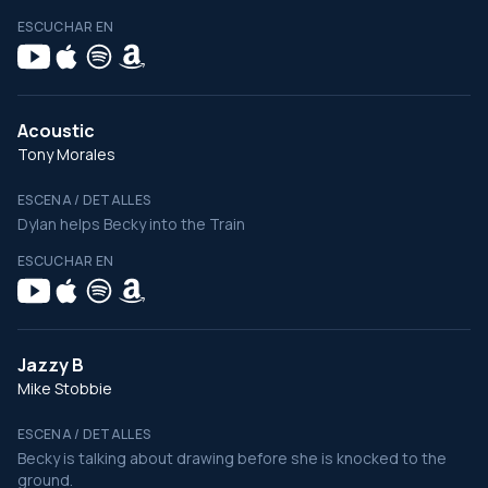
ESCUCHAR EN
Acoustic
Tony Morales
ESCENA / DETALLES
Dylan helps Becky into the Train
ESCUCHAR EN
Jazzy B
Mike Stobbie
ESCENA / DETALLES
Becky is talking about drawing before she is knocked to the
ground.