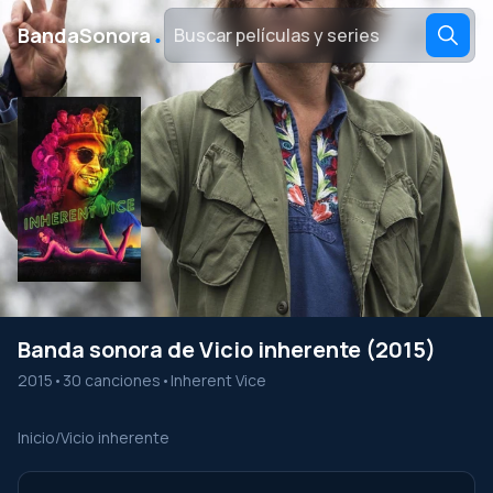
․
BandaSonora
Banda sonora de Vicio inherente (2015)
2015
•
30 canciones
•
Inherent Vice
Inicio
/
Vicio inherente