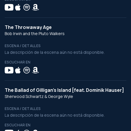
The Throwaway Age
Bob Irwin and the Pluto Walkers
ESCENA / DETALLES
La descripción de la escena aún no está disponible.
ESCUCHAR EN
The Ballad of Gilligan's Island [feat. Dominik Hauser]
Sherwood Schwartz & George Wyle
ESCENA / DETALLES
La descripción de la escena aún no está disponible.
ESCUCHAR EN