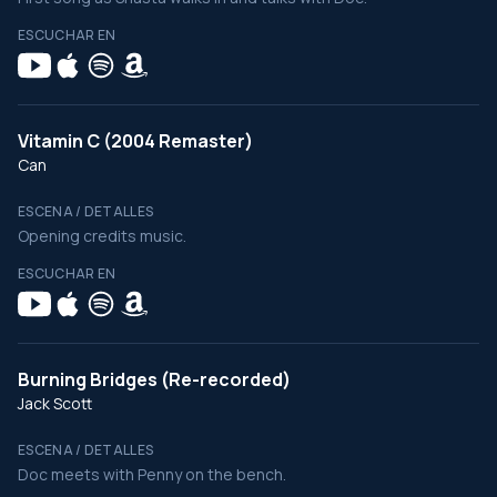
ESCUCHAR EN
Vitamin C (2004 Remaster)
Can
ESCENA / DETALLES
Opening credits music.
ESCUCHAR EN
Burning Bridges (Re-recorded)
Jack Scott
ESCENA / DETALLES
Doc meets with Penny on the bench.