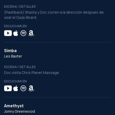
ESCENA / DETALLES
(Flashback) Shasta y Doc corren a la dirección después de
usar el Ouija-Board.
ESCUCHAR EN
Simba
Les Baxter
ESCENA / DETALLES
Doc visita Chick Planet Massage.
ESCUCHAR EN
Amethyst
Jonny Greenwood