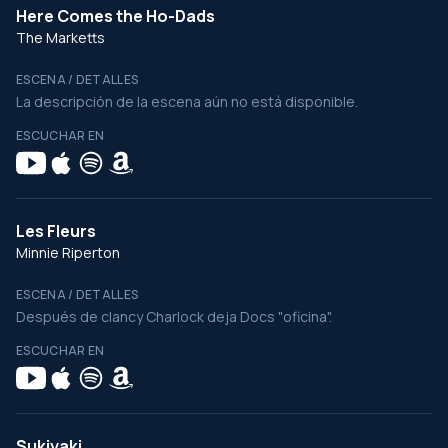
Here Comes the Ho-Dads
The Marketts
ESCENA / DETALLES
La descripción de la escena aún no está disponible.
ESCUCHAR EN
Les Fleurs
Minnie Riperton
ESCENA / DETALLES
Después de clancy Charlock deja Docs "oficina".
ESCUCHAR EN
Sukiyaki