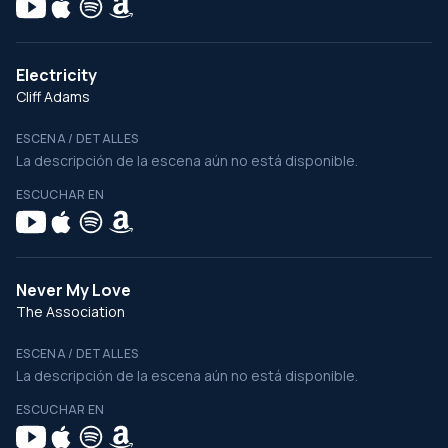
Electricity
Cliff Adams
ESCENA / DETALLES
La descripción de la escena aún no está disponible.
ESCUCHAR EN
Never My Love
The Association
ESCENA / DETALLES
La descripción de la escena aún no está disponible.
ESCUCHAR EN