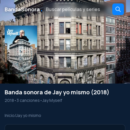
․
BandaSonora
Banda sonora de Jay yo mismo (2018)
2018
•
3 canciones
•
Jay Myself
Inicio
/
Jay yo mismo