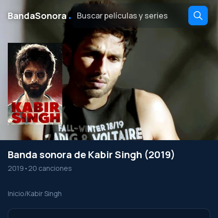
․
BandaSonora
Banda sonora de Kabir Singh (2019)
2019
•
20 canciones
Inicio
/
Kabir Singh