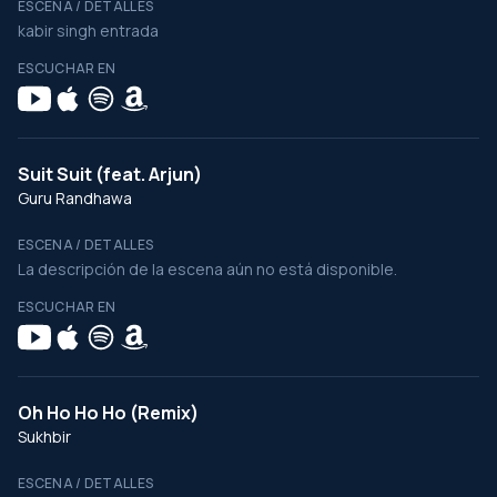
ESCENA / DETALLES
kabir singh entrada
ESCUCHAR EN
Suit Suit (feat. Arjun)
Guru Randhawa
ESCENA / DETALLES
La descripción de la escena aún no está disponible.
ESCUCHAR EN
Oh Ho Ho Ho (Remix)
Sukhbir
ESCENA / DETALLES