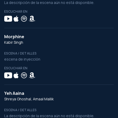
La descripción de la escena aún no está disponible.
ESCUCHAR EN
Morphine
Kabir Singh
ESCENA / DETALLES
escena de inyección
ESCUCHAR EN
Yeh Aaina
Shreya Ghoshal, Amaal Mallik
ESCENA / DETALLES
La descripción de la escena aún no está disponible.