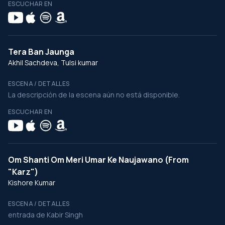
ESCUCHAR EN
Tera Ban Jaunga
Akhil Sachdeva, Tulsi kumar
ESCENA / DETALLES
La descripción de la escena aún no está disponible.
ESCUCHAR EN
Om Shanti Om Meri Umar Ke Naujawano (From
"Karz")
Kishore Kumar
ESCENA / DETALLES
entrada de Kabir Singh