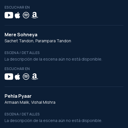
ESCUCHAR EN
Mere Sohneya
Sachet Tandon, Parampara Tandon
ESCENA / DETALLES
La descripción de la escena aún no está disponible.
ESCUCHAR EN
Pehla Pyaar
Armaan Malik, Vishal Mishra
ESCENA / DETALLES
La descripción de la escena aún no está disponible.