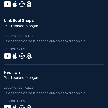
Umbilical Snaps
Paul Leonard-Morgan
ESCENA / DETALLES
La descripción de la escena aún no está disponible.
ESCUCHAR EN
Reunion
Paul Leonard-Morgan
ESCENA / DETALLES
La descripción de la escena aún no está disponible.
ESCUCHAR EN