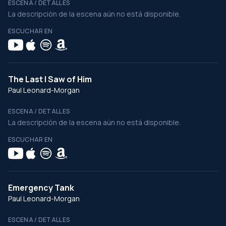
ESCENA / DETALLES
La descripción de la escena aún no está disponible.
ESCUCHAR EN
The Last I Saw of Him
Paul Leonard-Morgan
ESCENA / DETALLES
La descripción de la escena aún no está disponible.
ESCUCHAR EN
Emergency Tank
Paul Leonard-Morgan
ESCENA / DETALLES