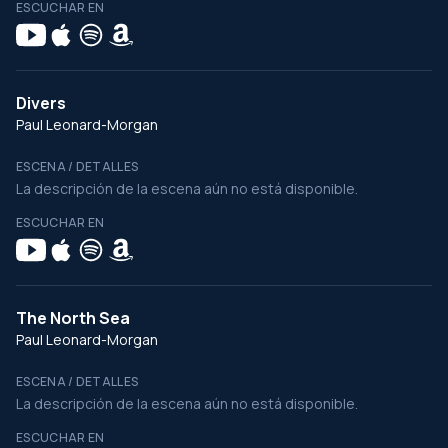
ESCUCHAR EN
Divers
Paul Leonard-Morgan
ESCENA / DETALLES
La descripción de la escena aún no está disponible.
ESCUCHAR EN
The North Sea
Paul Leonard-Morgan
ESCENA / DETALLES
La descripción de la escena aún no está disponible.
ESCUCHAR EN