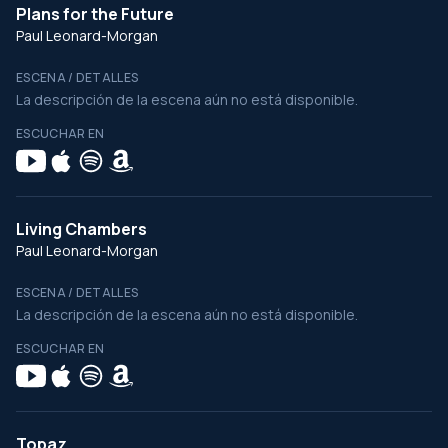
Plans for the Future
Paul Leonard-Morgan
ESCENA / DETALLES
La descripción de la escena aún no está disponible.
ESCUCHAR EN
Living Chambers
Paul Leonard-Morgan
ESCENA / DETALLES
La descripción de la escena aún no está disponible.
ESCUCHAR EN
Topaz