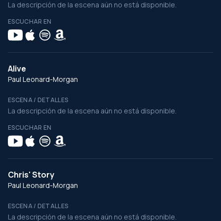
La descripción de la escena aún no está disponible.
ESCUCHAR EN
Alive
Paul Leonard-Morgan
ESCENA / DETALLES
La descripción de la escena aún no está disponible.
ESCUCHAR EN
Chris' Story
Paul Leonard-Morgan
ESCENA / DETALLES
La descripción de la escena aún no está disponible.