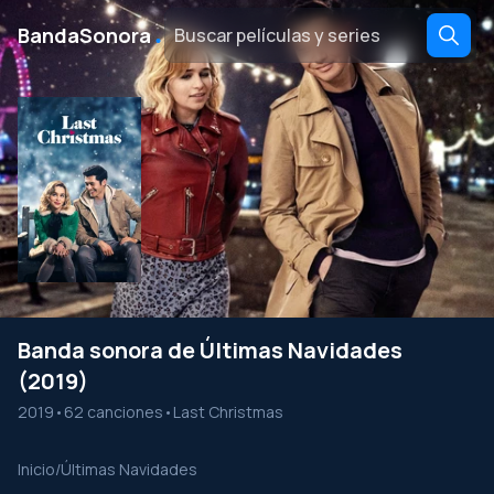
․
BandaSonora
Banda sonora de Últimas Navidades
(2019)
2019
•
62 canciones
•
Last Christmas
Inicio
/
Últimas Navidades