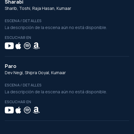
Sharabi
Sharib, Toshi, Raja Hasan, Kumaar
ESCENA / DETALLES
La descripción de la escena aún no está disponible.
ESCUCHAR EN
Paro
Dev Negi, Shipra Goyal, Kumaar
ESCENA / DETALLES
La descripción de la escena aún no está disponible.
ESCUCHAR EN