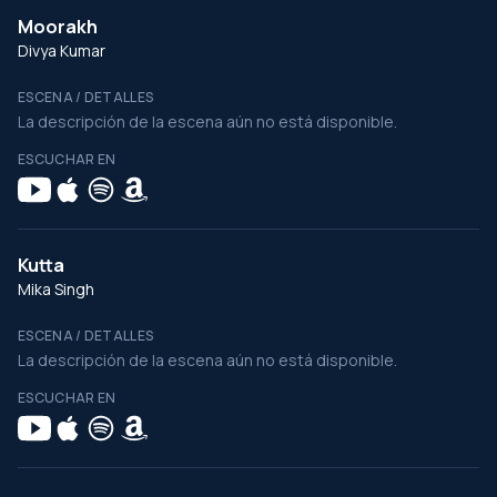
Moorakh
Divya Kumar
ESCENA / DETALLES
La descripción de la escena aún no está disponible.
ESCUCHAR EN
Kutta
Mika Singh
ESCENA / DETALLES
La descripción de la escena aún no está disponible.
ESCUCHAR EN