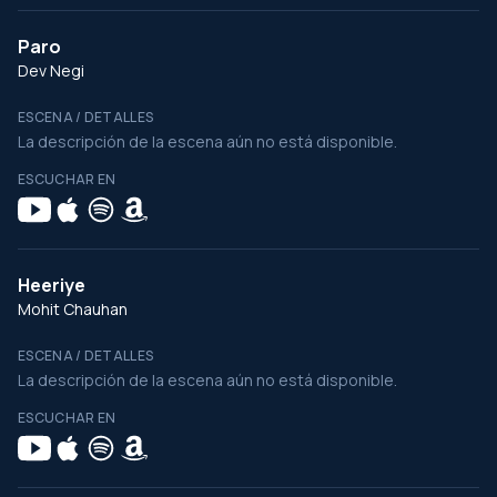
Paro
Dev Negi
ESCENA / DETALLES
La descripción de la escena aún no está disponible.
ESCUCHAR EN
Heeriye
Mohit Chauhan
ESCENA / DETALLES
La descripción de la escena aún no está disponible.
ESCUCHAR EN