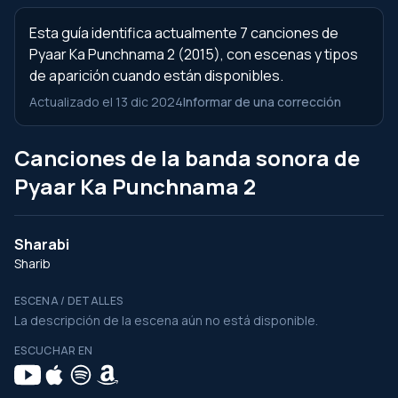
Esta guía identifica actualmente 7 canciones de
Pyaar Ka Punchnama 2 (2015), con escenas y tipos
de aparición cuando están disponibles.
Actualizado el 13 dic 2024
Informar de una corrección
Canciones de la banda sonora de
Pyaar Ka Punchnama 2
Sharabi
Sharib
ESCENA / DETALLES
La descripción de la escena aún no está disponible.
ESCUCHAR EN