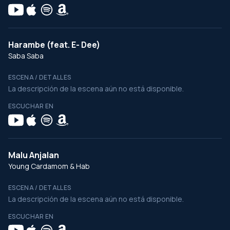
Harambe (feat. E- Dee)
Saba Saba
ESCENA / DETALLES
La descripción de la escena aún no está disponible.
ESCUCHAR EN
Malu Anjalan
Young Cardamom & Hab
ESCENA / DETALLES
La descripción de la escena aún no está disponible.
ESCUCHAR EN