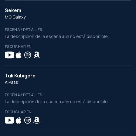
Sekem
MC Galaxy
ESCENA / DETALLES
La descripción de la escena aún no está disponible.
ESCUCHAR EN
Tuli Kubigere
A Pass
ESCENA / DETALLES
La descripción de la escena aún no está disponible.
ESCUCHAR EN