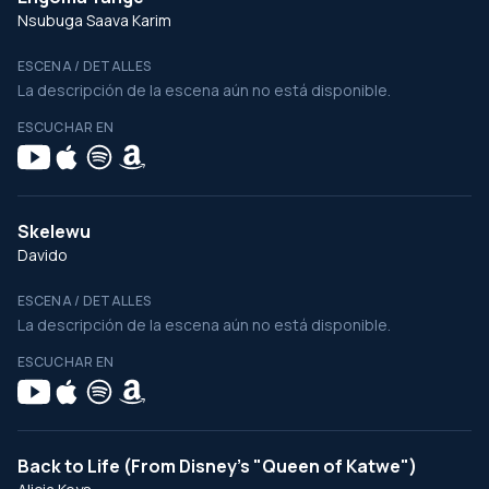
Nsubuga Saava Karim
ESCENA / DETALLES
La descripción de la escena aún no está disponible.
ESCUCHAR EN
Skelewu
Davido
ESCENA / DETALLES
La descripción de la escena aún no está disponible.
ESCUCHAR EN
Back to Life (From Disney's "Queen of Katwe")