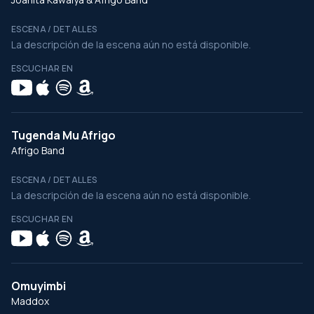
ESCENA / DETALLES
La descripción de la escena aún no está disponible.
ESCUCHAR EN
Tugenda Mu Afrigo
Afrigo Band
ESCENA / DETALLES
La descripción de la escena aún no está disponible.
ESCUCHAR EN
Omuyimbi
Maddox