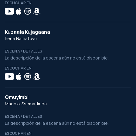
ESCUCHAR EN
Kuzaala Kujagaana
Irene Namatovu
ESCENA / DETALLES
La descripción de la escena aún no está disponible.
ESCUCHAR EN
Omuyimbi
Madoxx Ssematimba
ESCENA / DETALLES
La descripción de la escena aún no está disponible.
ESCUCHAR EN