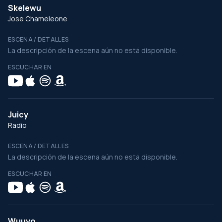
Skelewu
Jose Chameleone
ESCENA / DETALLES
La descripción de la escena aún no está disponible.
ESCUCHAR EN
Juicy
Radio
ESCENA / DETALLES
La descripción de la escena aún no está disponible.
ESCUCHAR EN
Wuuyo