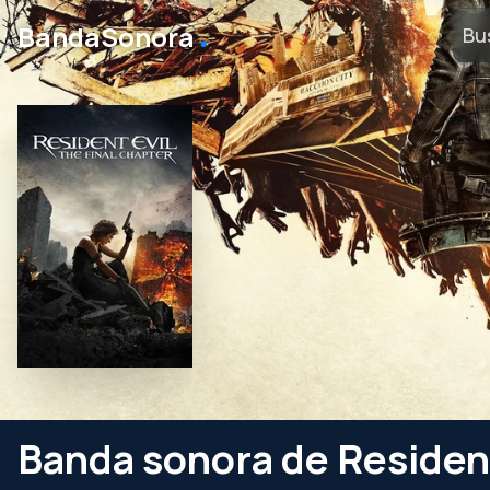
․
BandaSonora
Banda sonora de Resident 