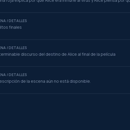
eina roja explica por qué Alice era inmune al virus y Alice piensa por 
NA / DETALLES
itos finales
NA / DETALLES
nterminable discurso del destino de Alice al final de la película
NA / DETALLES
escripción de la escena aún no está disponible.