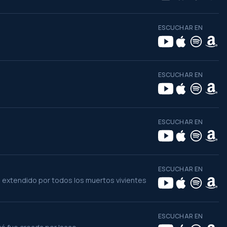
ESCUCHAR EN
ESCUCHAR EN
ESCUCHAR EN
ESCUCHAR EN
 ha extendido por todos los muertos vivientes
ESCUCHAR EN