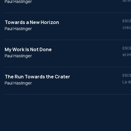
la r
Paul Haslinger
ESCE
Towards a New Horizon
créd
Paul Haslinger
ESCE
My Work Is Not Done
el i
Paul Haslinger
ESCE
The Run Towards the Crater
La d
Paul Haslinger