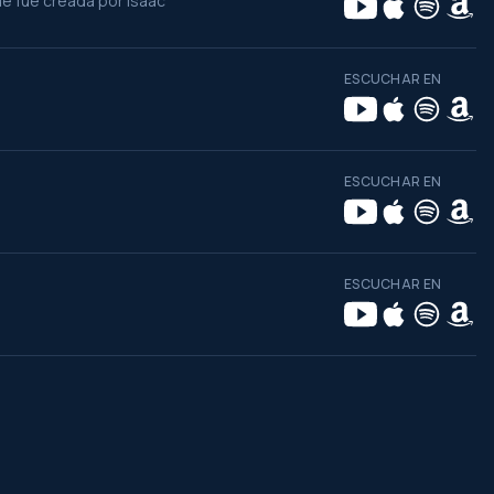
qué fue creada por Isaac
ESCUCHAR EN
ESCUCHAR EN
ESCUCHAR EN