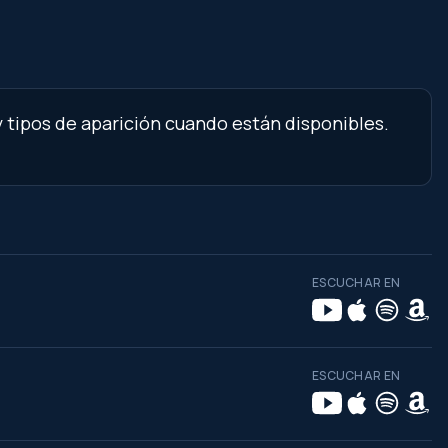
 y tipos de aparición cuando están disponibles.
ESCUCHAR EN
ESCUCHAR EN