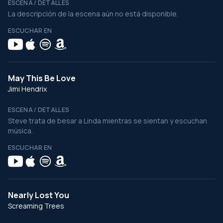
ESCENA / DETALLES
La descripción de la escena aún no está disponible.
ESCUCHAR EN
May This Be Love
Jimi Hendrix
ESCENA / DETALLES
Steve trata de besar a Linda mientras se sientan y escuchan
música.
ESCUCHAR EN
Nearly Lost You
Screaming Trees