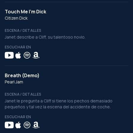
Touch Me I'm Dick
Citizen Dick
ESCENA / DETALLES
Janet describe a Cliff, su talentoso novio.
ESCUCHAR EN
Breath (Demo)
Pearl Jam
ESCENA / DETALLES
Janet le pregunta a Cliff si tiene los pechos demasiado
pequeños y tal vez la escena del accidente de coche.
ESCUCHAR EN