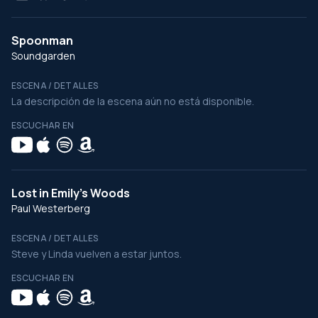
Spoonman
Soundgarden
ESCENA / DETALLES
La descripción de la escena aún no está disponible.
ESCUCHAR EN
Lost in Emily's Woods
Paul Westerberg
ESCENA / DETALLES
Steve y Linda vuelven a estar juntos.
ESCUCHAR EN