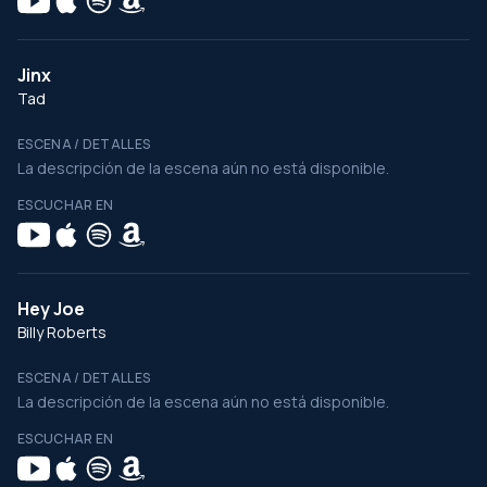
Jinx
Tad
ESCENA / DETALLES
La descripción de la escena aún no está disponible.
ESCUCHAR EN
Hey Joe
Billy Roberts
ESCENA / DETALLES
La descripción de la escena aún no está disponible.
ESCUCHAR EN