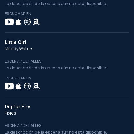
La descripción de la escena aún no está disponible.
ESCUCHAR EN
Little Girl
Muddy Waters
ESCENA / DETALLES
La descripción de la escena aún no está disponible.
ESCUCHAR EN
Dig for Fire
Pixies
ESCENA / DETALLES
La descripción de la escena aún no está disponible.