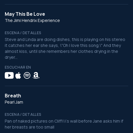
May This Be Love
The Jimi Hendrix Experience
ESCENA / DETALLES
Steve and Linda are doing dishes, this is playing on his stereo
it catches her ear she says, \"Oh I love this song.\" And they
almost kiss, until she remembers her clothes drying in the
dryer...
ESCUCHAR EN
Breath
Pearl Jam
ESCENA / DETALLES
Pan of naked pictures on Cliff\\\'s wall before Jane asks him if
her breasts are too small