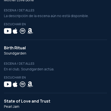
ESCENA / DETALLES
La descripción de la escena aún no está disponible.
ESCUCHAR EN
Birth Ritual
Soundgarden
ESCENA / DETALLES
En el club, Soundgarden actúa.
ESCUCHAR EN
State of Love and Trust
Pearl Jam