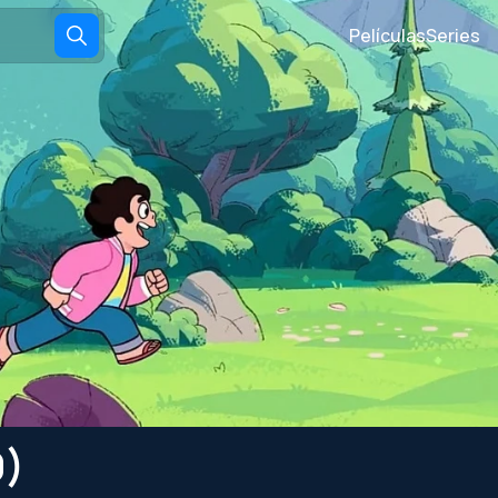
Películas
Series
9)