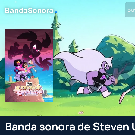
․
BandaSonora
Banda sonora de Steven U