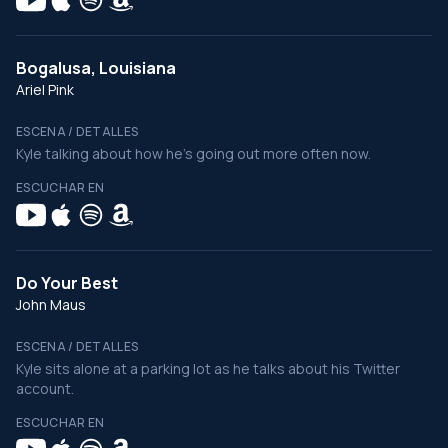
Bogalusa, Louisiana
Ariel Pink
ESCENA / DETALLES
Kyle talking about how he’s going out more often now.
ESCUCHAR EN
Do Your Best
John Maus
ESCENA / DETALLES
Kyle sits alone at a parking lot as he talks about his Twitter
account.
ESCUCHAR EN