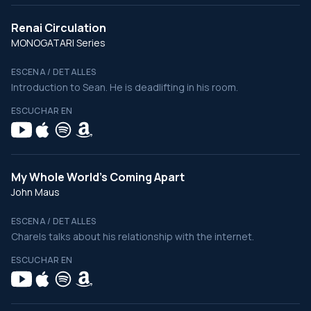
Renai Circulation
MONOGATARI Series
ESCENA / DETALLES
Introduction to Sean. He is deadlifting in his room.
ESCUCHAR EN
My Whole World's Coming Apart
John Maus
ESCENA / DETALLES
Charels talks about his relationship with the internet.
ESCUCHAR EN