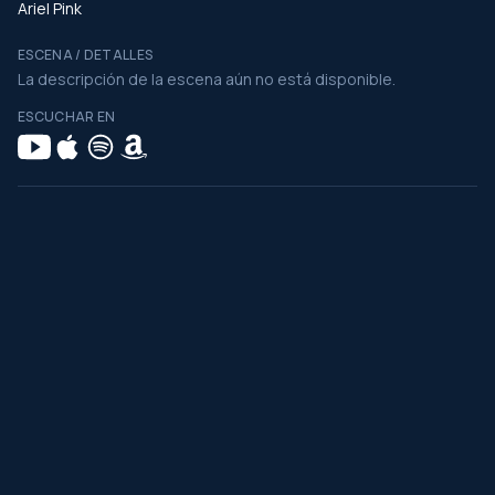
Ariel Pink
ESCENA / DETALLES
La descripción de la escena aún no está disponible.
ESCUCHAR EN