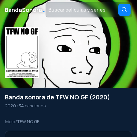
․
BandaSonora
Banda sonora de TFW NO GF (2020)
2020
•
34 canciones
Inicio
/
TFW NO GF