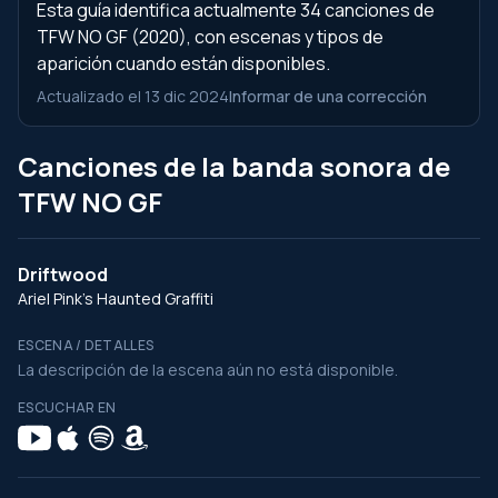
Esta guía identifica actualmente 34 canciones de
TFW NO GF (2020), con escenas y tipos de
aparición cuando están disponibles.
Actualizado el 13 dic 2024
Informar de una corrección
Canciones de la banda sonora de
TFW NO GF
Driftwood
Ariel Pink's Haunted Graffiti
ESCENA / DETALLES
La descripción de la escena aún no está disponible.
ESCUCHAR EN