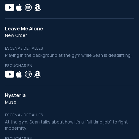
Leave Me Alone
New Order
ESCENA / DETALLES
Playing in the background at the gym while Sean is deadlifting.
ESCUCHAR EN
Hysteria
Muse
ESCENA / DETALLES
At the gym, Sean talks about how it’s a “full time job” to fight
modernity.
ESCUCHAR EN