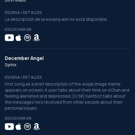
ESCENA / DETALLES
La descripción de la escena aún no está disponible.
ESCUCHAR EN
December Angel
Syrinx
ESCENA / DETALLES
First song as a brief description of the wojak image meme
appears on screen. A user talks about their time on 4Chan and
feeling alienated and depressed. [0:58] Kantbot talks about
the messages he’s received from other people about their
personal issues.
ESCUCHAR EN