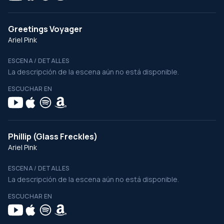
Greetings Voyager
Ariel Pink
ESCENA / DETALLES
La descripción de la escena aún no está disponible.
ESCUCHAR EN
Phillip (Glass Freckles)
Ariel Pink
ESCENA / DETALLES
La descripción de la escena aún no está disponible.
ESCUCHAR EN