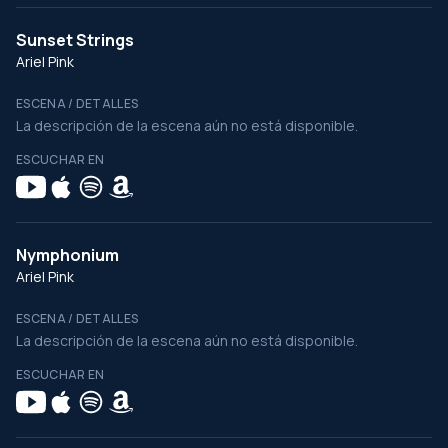
Sunset Strings
Ariel Pink
ESCENA / DETALLES
La descripción de la escena aún no está disponible.
ESCUCHAR EN
Nymphonium
Ariel Pink
ESCENA / DETALLES
La descripción de la escena aún no está disponible.
ESCUCHAR EN