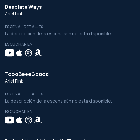
Desolate Ways
Ariel Pink
ESCENA / DETALLES
La descripción de la escena aún no está disponible.
ESCUCHAR EN
ToooBeeeGoood
Ariel Pink
ESCENA / DETALLES
La descripción de la escena aún no está disponible.
ESCUCHAR EN