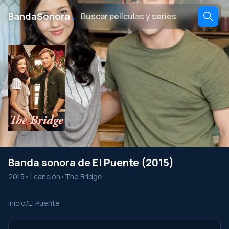
․
BandaSonora
Banda sonora de El Puente (2015)
2015
•
1 canción
•
The Bridge
Inicio
/
El Puente