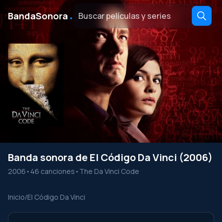
․
BandaSonora
Banda sonora de El Código Da Vinci (2006)
2006
•
46 canciones
•
The Da Vinci Code
Inicio
/
El Código Da Vinci