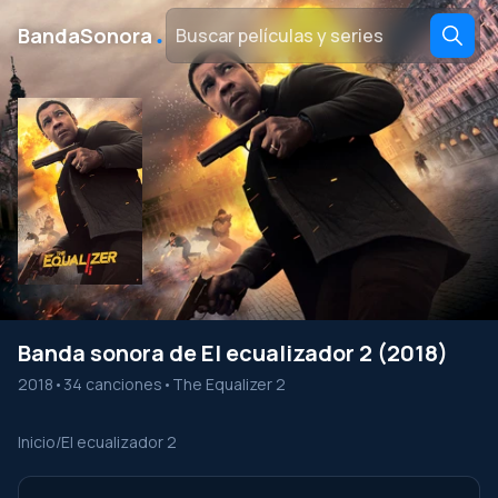
․
BandaSonora
Banda sonora de El ecualizador 2 (2018)
2018
•
34 canciones
•
The Equalizer 2
Inicio
/
El ecualizador 2