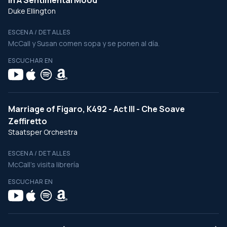
In A Sentimental Mood
Duke Ellington
ESCENA / DETALLES
McCall y Susan comen sopa y se ponen al día.
ESCUCHAR EN
Marriage of Figaro, K492 - Act III - Che Soave
Zeffiretto
Staatsper Orchestra
ESCENA / DETALLES
McCall's visita librería
ESCUCHAR EN