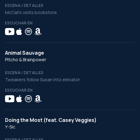
ESCENA / DETALLES
McCall’s visits bookstore
ESCUCHAR EN
Animal Sauvage
Pitcho & Brainpower
ESCENA / DETALLES
Tweakers follow Susan into elevator
ESCUCHAR EN
Doing the Most (feat. Casey Veggies)
Y-Sic
ESCENA / DETALLES