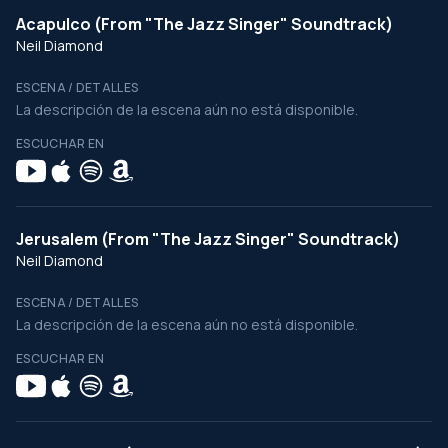
Acapulco (From "The Jazz Singer" Soundtrack)
Neil Diamond
ESCENA / DETALLES
La descripción de la escena aún no está disponible.
ESCUCHAR EN
Jerusalem (From "The Jazz Singer" Soundtrack)
Neil Diamond
ESCENA / DETALLES
La descripción de la escena aún no está disponible.
ESCUCHAR EN