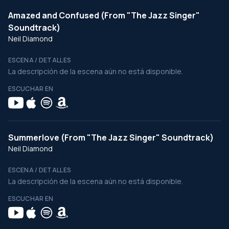
Amazed and Confused (From "The Jazz Singer"
Soundtrack)
Neil Diamond
ESCENA / DETALLES
La descripción de la escena aún no está disponible.
ESCUCHAR EN
Summerlove (From "The Jazz Singer" Soundtrack)
Neil Diamond
ESCENA / DETALLES
La descripción de la escena aún no está disponible.
ESCUCHAR EN