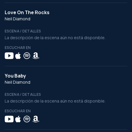
Love On The Rocks
Neil Diamond
ESCENA / DETALLES
La descripción de la escena aún no está disponible.
ESCUCHAR EN
You Baby
Neil Diamond
ESCENA / DETALLES
La descripción de la escena aún no está disponible.
ESCUCHAR EN