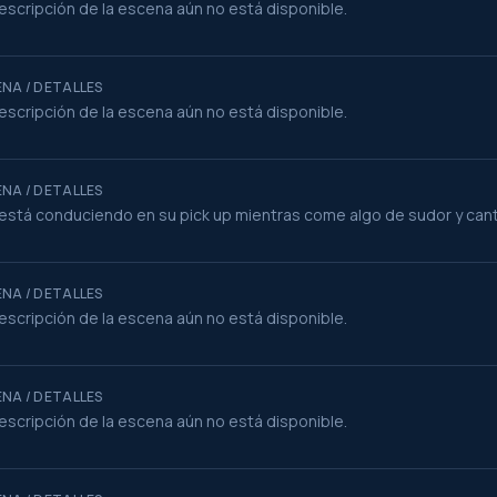
escripción de la escena aún no está disponible.
NA / DETALLES
escripción de la escena aún no está disponible.
NA / DETALLES
 está conduciendo en su pick up mientras come algo de sudor y cant
NA / DETALLES
escripción de la escena aún no está disponible.
NA / DETALLES
escripción de la escena aún no está disponible.