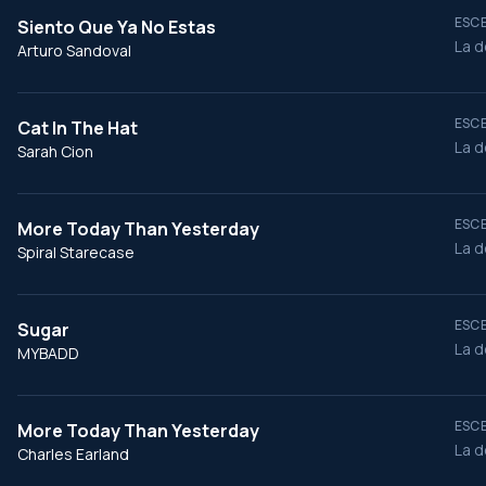
ESCE
Siento Que Ya No Estas
La d
Arturo Sandoval
ESCE
Cat In The Hat
La d
Sarah Cion
ESCE
More Today Than Yesterday
La d
Spiral Starecase
ESCE
Sugar
La d
MYBADD
ESCE
More Today Than Yesterday
La d
Charles Earland