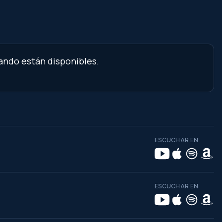
uando están disponibles.
ESCUCHAR EN
ESCUCHAR EN