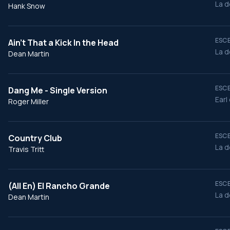
La d
Hank Snow
ESCE
Ain't That a Kick In the Head
La d
Dean Martin
ESCE
Dang Me - Single Version
Earl
Roger Miller
ESCE
Country Club
La d
Travis Tritt
ESCE
(All En) El Rancho Grande
La d
Dean Martin