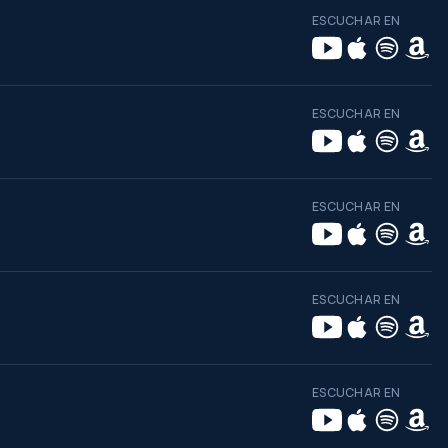
ESCUCHAR EN
ESCUCHAR EN
ESCUCHAR EN
ESCUCHAR EN
ESCUCHAR EN