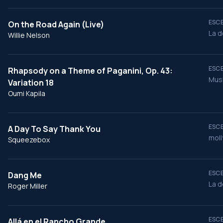
ESCE
On the Road Again (Live)
La d
Willie Nelson
ESCE
Rhapsody on a Theme of Paganini, Op. 43:
Musi
Variation 18
Oumi Kapila
ESCE
A Day To Say Thank You
moll
Squeezebox
ESCE
Dang Me
La d
Roger Miller
ESCE
Allá en el Rancho Grande