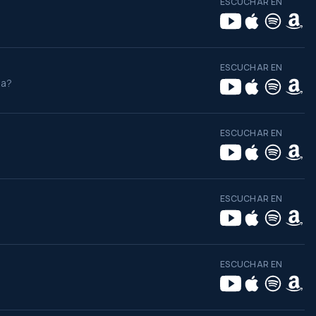
ESCUCHAR EN
ESCUCHAR EN
la?
ESCUCHAR EN
ESCUCHAR EN
ESCUCHAR EN