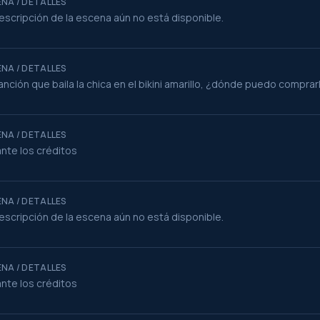
NA / DETALLES
escripción de la escena aún no está disponible.
NA / DETALLES
anción que baila la chica en el bikini amarillo, ¿dónde puedo comprar
NA / DETALLES
nte los créditos
NA / DETALLES
escripción de la escena aún no está disponible.
NA / DETALLES
nte los créditos