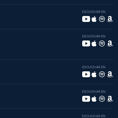
ESCUCHAR EN
ESCUCHAR EN
ESCUCHAR EN
ESCUCHAR EN
ESCUCHAR EN