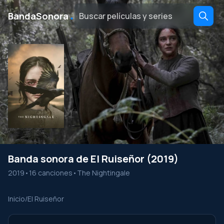
․
BandaSonora
Banda sonora de El Ruiseñor (2019)
2019
•
16 canciones
•
The Nightingale
Inicio
/
El Ruiseñor