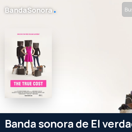
․
BandaSonora
Banda sonora de El verda