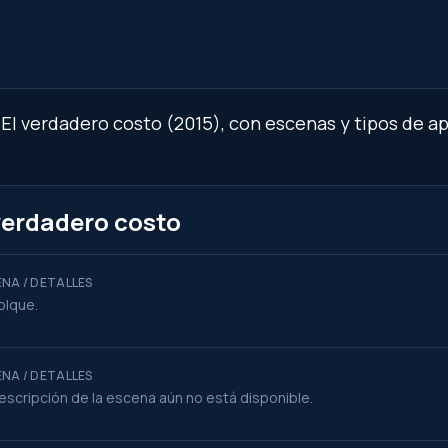
 El verdadero costo (2015), con escenas y tipos de a
verdadero costo
NA / DETALLES
olque.
NA / DETALLES
escripción de la escena aún no está disponible.