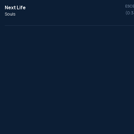
ESCE
Next Life
(0:3
Souls