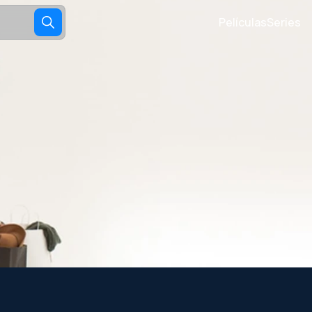
Películas
Series