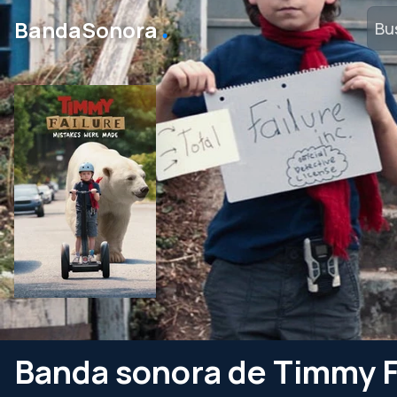
․
BandaSonora
Banda sonora de Timmy F