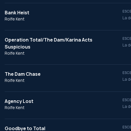
ESCE
Bank Heist
La d
Rolfe Kent
ESCE
Operation Total/The Dam/Karina Acts
La d
Suspicious
Rolfe Kent
ESCE
The Dam Chase
La d
Rolfe Kent
ESCE
Agency Lost
La d
Rolfe Kent
ESCE
Goodbye to Total