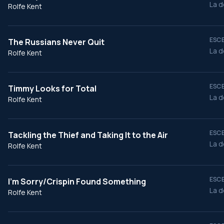
La d
Rolfe Kent
ESCE
The Russians Never Quit
La d
Rolfe Kent
ESCE
Timmy Looks for Total
La d
Rolfe Kent
ESCE
Tackling the Thief and Taking It to the Air
La d
Rolfe Kent
ESCE
I'm Sorry/Crispin Found Something
La d
Rolfe Kent