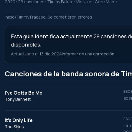
2020
•
29 canciones
•
Timmy Failure: Mistakes Were Made
Inicio
/
Timmy Fracaso: Se cometieron errores
Esta guía identifica actualmente 29 canciones 
disponibles.
Actualizado el 13 dic 2024
Informar de una corrección
Canciones de la banda sonora de Ti
ESCE
I've Gotta Be Me
aber
Tony Bennett
ESCE
It's Only Life
La m
The Shins
por 