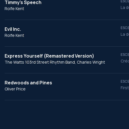
ESCE
Timmy's Speech
La d
Rolfe Kent
ESCE
Evil Inc.
La d
Rolfe Kent
ESCE
Express Yourself (Remastered Version)
Créd
The Watts 103rd Street Rhythm Band, Charles Wright
ESCE
Redwoods and Pines
First
Oliver Price