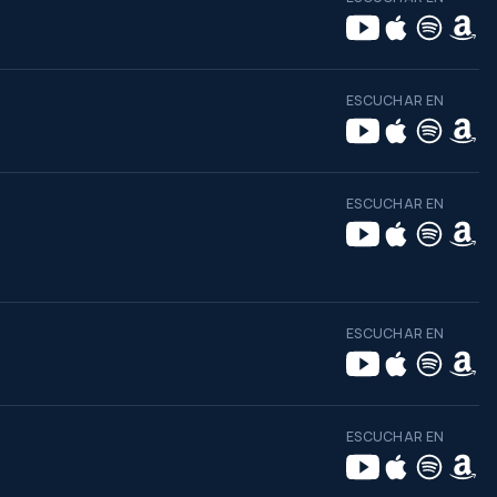
ESCUCHAR EN
ESCUCHAR EN
ESCUCHAR EN
ESCUCHAR EN