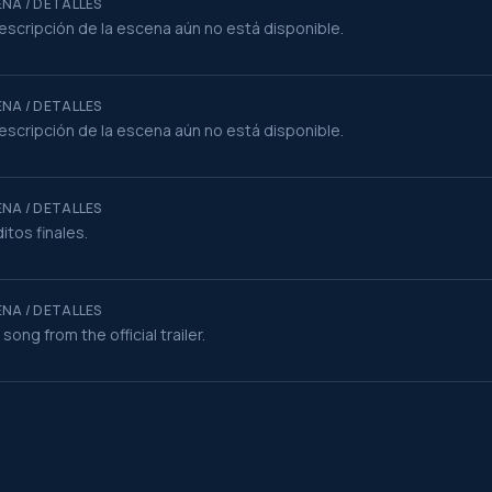
NA / DETALLES
escripción de la escena aún no está disponible.
NA / DETALLES
escripción de la escena aún no está disponible.
NA / DETALLES
itos finales.
NA / DETALLES
 song from the official trailer.