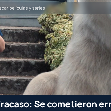
racaso: Se cometieron er