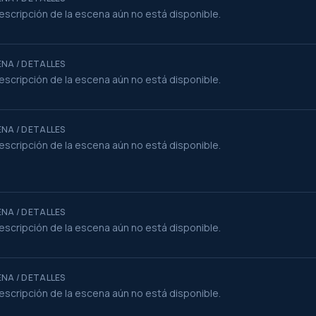
escripción de la escena aún no está disponible.
NA / DETALLES
escripción de la escena aún no está disponible.
NA / DETALLES
escripción de la escena aún no está disponible.
NA / DETALLES
escripción de la escena aún no está disponible.
NA / DETALLES
escripción de la escena aún no está disponible.