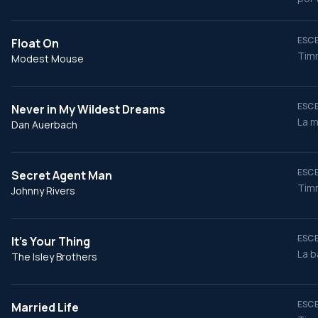
ESCE
Float On
Timm
Modest Mouse
ESCE
Never in My Wildest Dreams
La m
Dan Auerbach
ESCE
Secret Agent Man
Timm
Johnny Rivers
ESCE
It's Your Thing
La b
The Isley Brothers
ESCE
Married Life