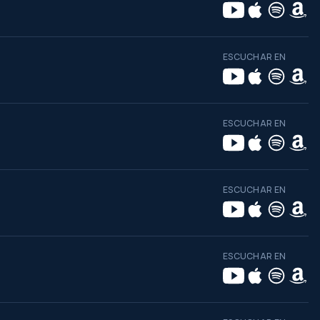
ESCUCHAR EN
ESCUCHAR EN
ESCUCHAR EN
ESCUCHAR EN