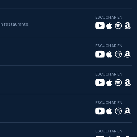
ESCUCHAR EN
n restaurante.
ESCUCHAR EN
ESCUCHAR EN
ESCUCHAR EN
ESCUCHAR EN