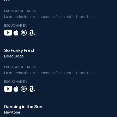
ESCENA / DETALLES
La descripción de la escena aún no está disponible.
ESCUCHAR EN
So Funky Fresh
Dead Dogs
ESCENA / DETALLES
La descripción de la escena aún no está disponible.
ESCUCHAR EN
Dancing in the Sun
Newtone