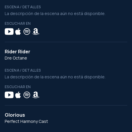
ESCENA / DETALLES
La descripción de la escena aún no está disponible.
ESCUCHAR EN
Rider Rider
Dre Octane
ESCENA / DETALLES
La descripción de la escena aún no está disponible.
ESCUCHAR EN
Glorious
Perfect Harmony Cast