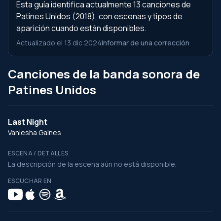
Esta guía identifica actualmente 13 canciones de
Patines Unidos (2018), con escenas y tipos de
aparición cuando están disponibles.
Actualizado el 13 dic 2024
Informar de una corrección
Canciones de la banda sonora de
Patines Unidos
Last Night
Vaniesha Gaines
ESCENA / DETALLES
La descripción de la escena aún no está disponible.
ESCUCHAR EN