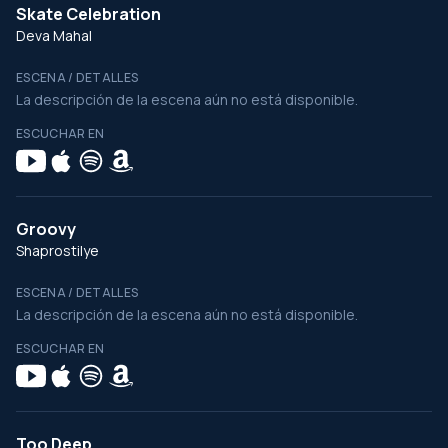
Skate Celebration
Deva Mahal
ESCENA / DETALLES
La descripción de la escena aún no está disponible.
ESCUCHAR EN
Groovy
Shaprostilye
ESCENA / DETALLES
La descripción de la escena aún no está disponible.
ESCUCHAR EN
Too Deep