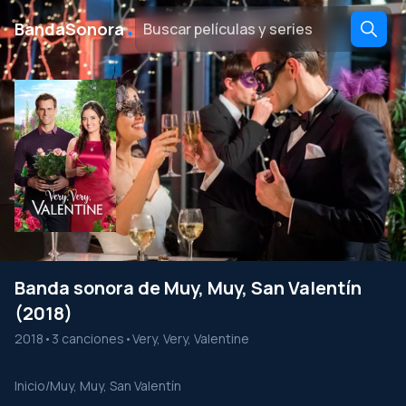
․
BandaSonora
Banda sonora de Muy, Muy, San Valentín
(2018)
2018
•
3 canciones
•
Very, Very, Valentine
Inicio
/
Muy, Muy, San Valentín