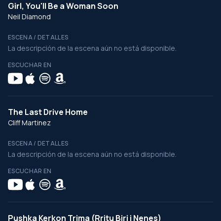
Girl, You'll Be a Woman Soon
Neil Diamond
ESCENA / DETALLES
La descripción de la escena aún no está disponible.
ESCUCHAR EN
The Last Drive Home
Cliff Martinez
ESCENA / DETALLES
La descripción de la escena aún no está disponible.
ESCUCHAR EN
Pushka Kerkon Trima (Rritu Biri i Nenes)