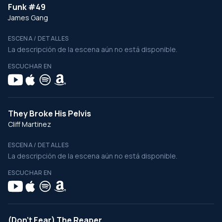
Funk #49
James Gang
ESCENA / DETALLES
La descripción de la escena aún no está disponible.
ESCUCHAR EN
They Broke His Pelvis
Cliff Martinez
ESCENA / DETALLES
La descripción de la escena aún no está disponible.
ESCUCHAR EN
(Don't Fear) The Reaper