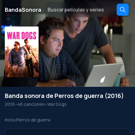
․
BandaSonora
Banda sonora de Perros de guerra (2016)
2016
•
46 canciones
•
War Dogs
Inicio
/
Perros de guerra