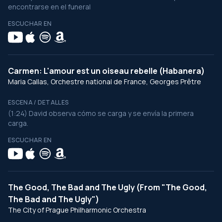
encontrarse en el funeral
ESCUCHAR EN
Carmen: L'amour est un oiseau rebelle (Habanera)
Maria Callas, Orchestre national de France, Georges Prêtre
ESCENA / DETALLES
(1:24) David observa cómo se carga y se envía la primera
carga.
ESCUCHAR EN
The Good, The Bad and The Ugly (From "The Good,
The Bad and The Ugly")
The City of Prague Philharmonic Orchestra