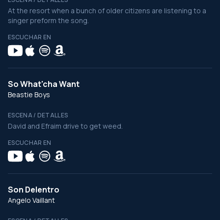
At the resort when a bunch of older citizens are listening to a
singer preform the song.
ESCUCHAR EN
So What'cha Want
Beastie Boys
ESCENA / DETALLES
David and Efraim drive to get weed.
ESCUCHAR EN
Son Delentro
Angelo Vaillant