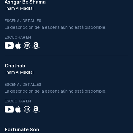
Ashgar Be Shama
Ilham Al Madfai
ESCENA / DETALLES
La descripción de la escena aún no está disponible.
ESCUCHAR EN
Chathab
Ilham Al Madfai
ESCENA / DETALLES
La descripción de la escena aún no está disponible.
ESCUCHAR EN
Fortunate Son