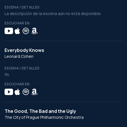
ESCENA / DETALLES
La descripción de la escena aún no está disponible.
ESCUCHAR EN
Everybody Knows
Leonard Cohen
ESCENA / DETALLES
fin.
ESCUCHAR EN
The Good, The Bad and the Ugly
The City of Prague Philharmonic Orchestra