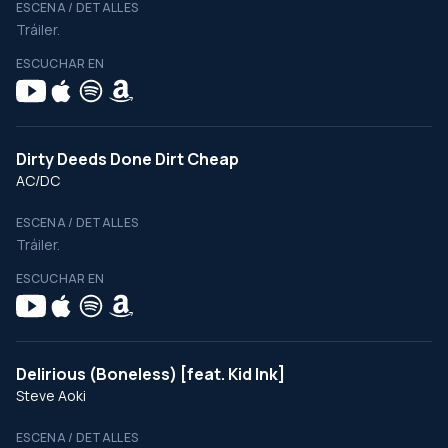
ESCENA / DETALLES
Tráiler.
ESCUCHAR EN
Dirty Deeds Done Dirt Cheap
AC/DC
ESCENA / DETALLES
Tráiler.
ESCUCHAR EN
Delirious (Boneless) [feat. Kid Ink]
Steve Aoki
ESCENA / DETALLES