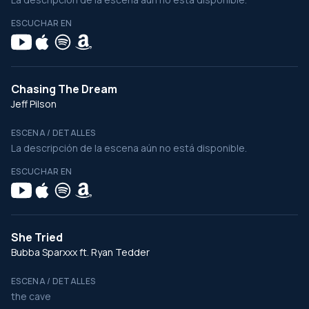
ESCUCHAR EN
Chasing The Dream
Jeff Pilson
ESCENA / DETALLES
La descripción de la escena aún no está disponible.
ESCUCHAR EN
She Tried
Bubba Sparxxx ft. Ryan Tedder
ESCENA / DETALLES
the cave