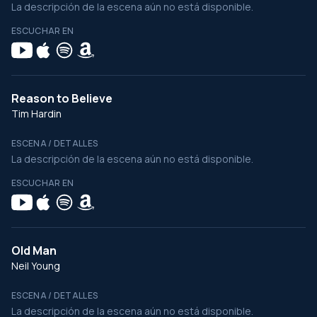
La descripción de la escena aún no está disponible.
ESCUCHAR EN
Reason to Believe
Tim Hardin
ESCENA / DETALLES
La descripción de la escena aún no está disponible.
ESCUCHAR EN
Old Man
Neil Young
ESCENA / DETALLES
La descripción de la escena aún no está disponible.