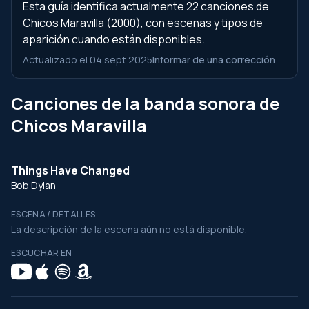
Esta guía identifica actualmente 22 canciones de
Chicos Maravilla (2000), con escenas y tipos de
aparición cuando están disponibles.
Actualizado el 04 sept 2025
Informar de una corrección
Canciones de la banda sonora de
Chicos Maravilla
Things Have Changed
Bob Dylan
ESCENA / DETALLES
La descripción de la escena aún no está disponible.
ESCUCHAR EN