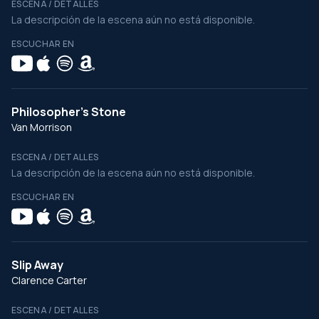
ESCENA / DETALLES
La descripción de la escena aún no está disponible.
ESCUCHAR EN
Philosopher's Stone
Van Morrison
ESCENA / DETALLES
La descripción de la escena aún no está disponible.
ESCUCHAR EN
Slip Away
Clarence Carter
ESCENA / DETALLES