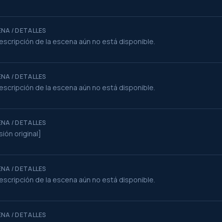
NA / DETALLES
escripción de la escena aún no está disponible.
NA / DETALLES
escripción de la escena aún no está disponible.
NA / DETALLES
sión original]
NA / DETALLES
escripción de la escena aún no está disponible.
NA / DETALLES