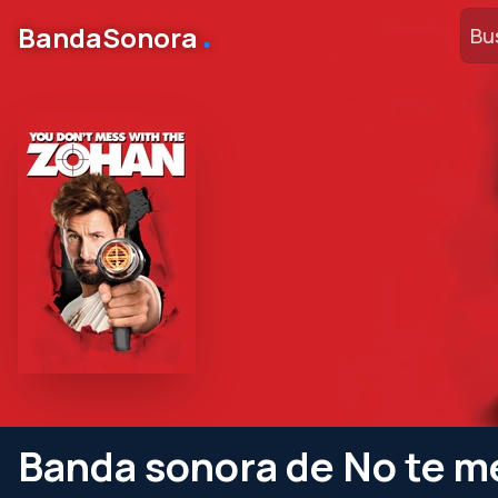
․
BandaSonora
Banda sonora de No te m