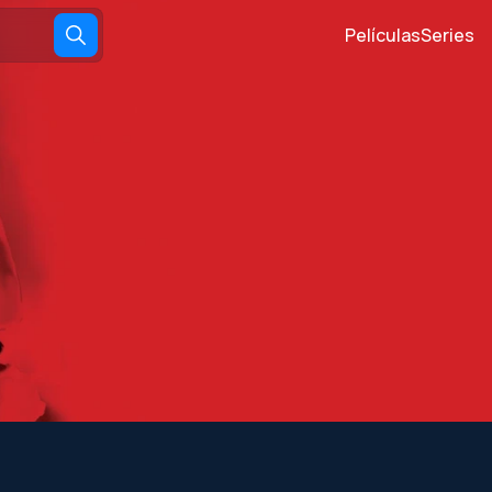
Películas
Series