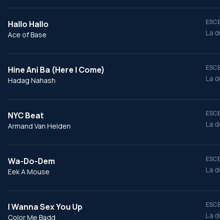
ESCE
Hallo Hallo
La d
Ace of Base
ESCE
Hine Ani Ba (Here I Come)
La d
Hadag Nahash
ESCE
NYC Beat
La d
Armand Van Helden
ESCE
Wa-Do-Dem
La d
Eek A Mouse
ESCE
I Wanna Sex You Up
La d
Color Me Badd