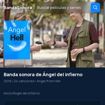
․
BandaSonora
Banda sonora de Ángel del infierno
2016
•
24 canciones
•
Angel from Hell
Inicio
/
Ángel del infierno