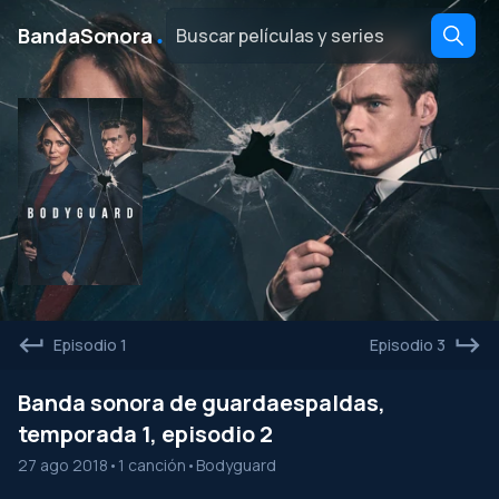
․
BandaSonora
Episodio 1
Episodio 3
Banda sonora de guardaespaldas,
temporada 1, episodio 2
27 ago 2018
•
1 canción
•
Bodyguard