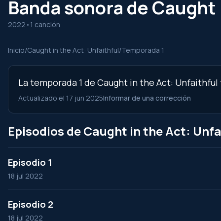
Banda sonora de Caught i
2022
•
1 canción
Inicio
/
Caught in the Act: Unfaithful
/
Temporada 1
La temporada 1 de Caught in the Act: Unfaithful 
Actualizado el 17 jun 2025
Informar de una corrección
Episodios de Caught in the Act: Unfa
Episodio 1
18 jul 2022
Episodio 2
18 jul 2022