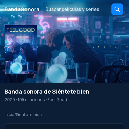
․
BandaSonora
Banda sonora de Siéntete bien
2020
•
105 canciones
•
Feel Good
Inicio
/
Siéntete bien