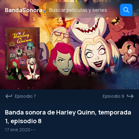
․
BandaSonora
Episodio 7
Episodio 9
Banda sonora de Harley Quinn, temporada
1, episodio 8
17 ene 2020
•
--