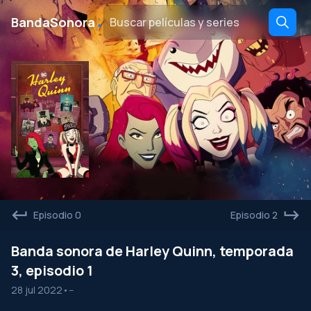
․
BandaSonora
Episodio 0
Episodio 2
Banda sonora de Harley Quinn, temporada
3, episodio 1
28 jul 2022
•
--