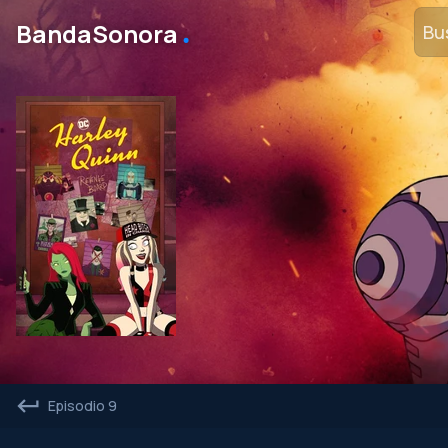
․
BandaSonora
Episodio 9