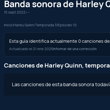
Banda sonora de Harley Q
15 sept 2022
•
--
Inicio
/
Harley Quinn
/
Temporada 3
/
Episodio 10
Esta guía identifica actualmente 0 canciones del
Actualizado el 21 ene 2025
Informar de una corrección
Canciones de Harley Quinn, temporad
Las canciones de esta banda sonora todav