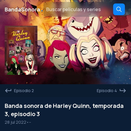
․
BandaSonora
Episodio 2
Episodio 4
Banda sonora de Harley Quinn, temporada
3, episodio 3
28 jul 2022
•
--